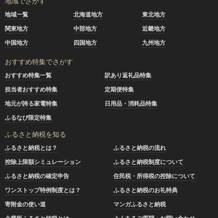
地域でさがす
地域一覧
北海道地方
東北地方
関東地方
中部地方
近畿地方
中国地方
四国地方
九州地方
おすすめ特集でさがす
おすすめ特集一覧
訳あり返礼品特集
担当者おすすめ特集
定期便特集
地元が誇る家電特集
日用品・消耗品特集
ふるなび限定特集
ふるさと納税を知る
ふるさと納税とは？
ふるさと納税の流れ
控除上限額シミュレーション
ふるさと納税制度について
ふるさと納税の確定申告
住民税・所得税の控除について
ワンストップ特例制度とは？
ふるさと納税のお礼特典
寄附金の使い道
マンガふるさと納税