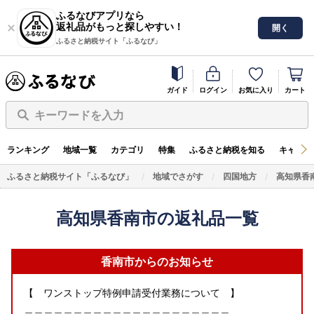
ふるなびアプリなら
返礼品がもっと探しやすい！
開く
ふるさと納税サイト「ふるなび」
ガイド
ログイン
お気に入り
カート
キーワードを入力
ランキング
地域一覧
カテゴリ
特集
ふるさと納税を知る
キャンペ
ふるさと納税サイト「ふるなび」
地域でさがす
四国地方
高知県香
高知県香南市の返礼品一覧
香南市からのお知らせ
【 ワンストップ特例申請受付業務について 】
＿＿＿＿＿＿＿＿＿＿＿＿＿＿＿＿＿＿＿＿＿