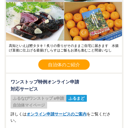
高知といえば鰹タタキ！炙りの香りがそのままご自宅に届きます 水揚
げ直後に仕上げる釜揚げしらすはご飯もお酒も進むこと間違いなし
自治体のご紹介
ワンストップ特例オンライン申請
対応サービス
ふるなびワンストップ e申請
ふるまど
自治体マイページ
詳しくは
オンライン申請サービスのご案内
をご覧くださ
い。