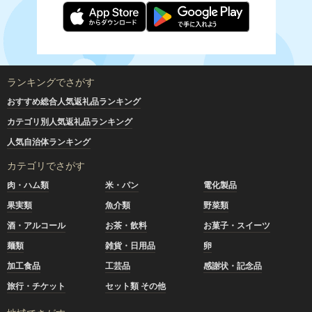
ランキングでさがす
おすすめ総合人気返礼品ランキング
カテゴリ別人気返礼品ランキング
人気自治体ランキング
カテゴリでさがす
肉・ハム類
米・パン
電化製品
果実類
魚介類
野菜類
酒・アルコール
お茶・飲料
お菓子・スイーツ
麺類
雑貨・日用品
卵
加工食品
工芸品
感謝状・記念品
旅行・チケット
セット類 その他