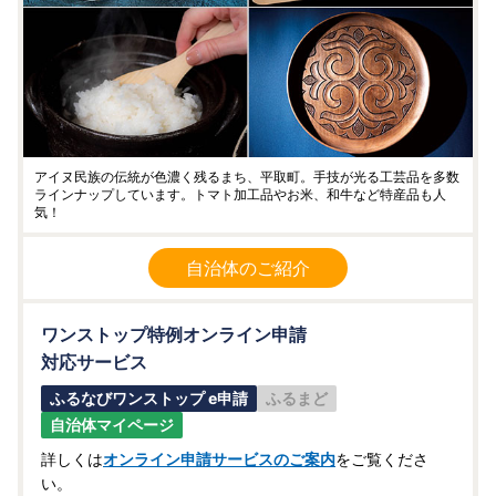
アイヌ民族の伝統が色濃く残るまち、平取町。手技が光る工芸品を多数
ラインナップしています。トマト加工品やお米、和牛など特産品も人
気！
自治体のご紹介
ワンストップ特例オンライン申請
対応サービス
ふるなびワンストップ e申請
ふるまど
自治体マイページ
詳しくは
オンライン申請サービスのご案内
をご覧くださ
い。