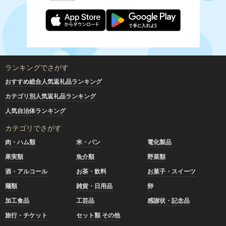
ランキングでさがす
おすすめ総合人気返礼品ランキング
カテゴリ別人気返礼品ランキング
人気自治体ランキング
カテゴリでさがす
肉・ハム類
米・パン
電化製品
果実類
魚介類
野菜類
酒・アルコール
お茶・飲料
お菓子・スイーツ
麺類
雑貨・日用品
卵
加工食品
工芸品
感謝状・記念品
旅行・チケット
セット類 その他