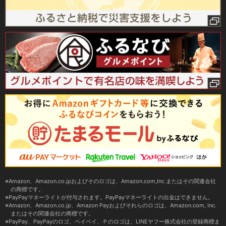
Amazon、Amazon.co.jpおよびそのロゴは、Amazon.com,Inc.またはその関連会社
の商標です。
PayPayマネーライトが付与されます。PayPayマネーライトの出金はできません。
Amazon、Amazon.co.jp、Amazon Payおよびそれらのロゴは、Amazon.com, Inc.
またはその関連会社の商標です。
PayPay、PayPayのロゴ、ペイペイ、Ｐのロゴは、LINEヤフー株式会社の登録商標ま