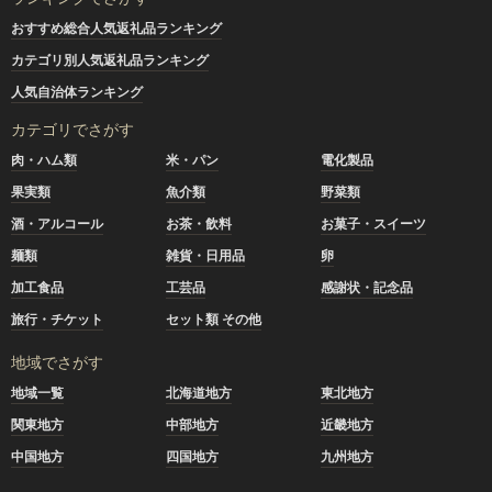
おすすめ総合人気返礼品ランキング
カテゴリ別人気返礼品ランキング
人気自治体ランキング
カテゴリでさがす
肉・ハム類
米・パン
電化製品
果実類
魚介類
野菜類
酒・アルコール
お茶・飲料
お菓子・スイーツ
麺類
雑貨・日用品
卵
加工食品
工芸品
感謝状・記念品
旅行・チケット
セット類 その他
地域でさがす
地域一覧
北海道地方
東北地方
関東地方
中部地方
近畿地方
中国地方
四国地方
九州地方