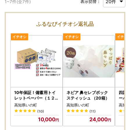
1
~
7
件(全
7
件)
表示切替：
ふるなびイチオシ返礼品
10年保証！備蓄用トイ
ネピア 鼻セレブボック
四国
レットペーパー（１２ロ
スティッシュ （20箱）
ーパ
ール）
ト
高知県いの町
高知県いの町
高知県
(10)
(11)
10,000
24,000