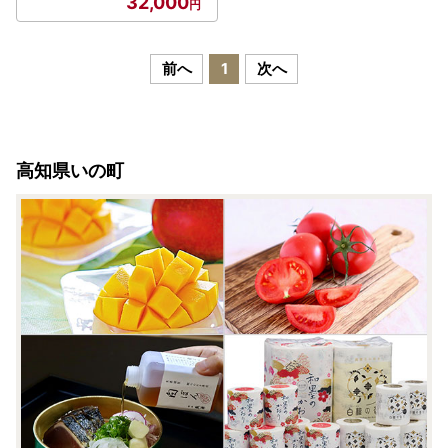
32,000
前へ
1
次へ
高知県いの町