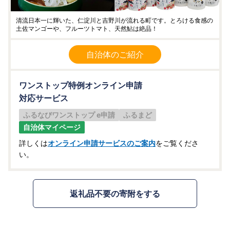
清流日本一に輝いた、仁淀川と吉野川が流れる町です。とろける食感の
土佐マンゴーや、フルーツトマト、天然鮎は絶品！
自治体のご紹介
ワンストップ特例オンライン申請
対応サービス
ふるなびワンストップ e申請
ふるまど
自治体マイページ
詳しくは
オンライン申請サービスのご案内
をご覧くださ
い。
返礼品不要の寄附をする