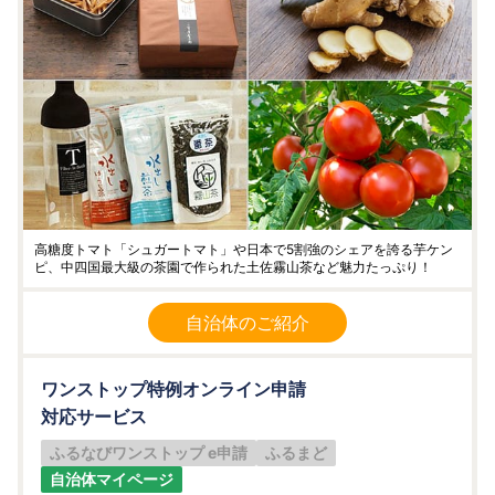
高糖度トマト「シュガートマト」や日本で5割強のシェアを誇る芋ケン
ピ、中四国最大級の茶園で作られた土佐霧山茶など魅力たっぷり！
自治体のご紹介
ワンストップ特例オンライン申請
対応サービス
ふるなびワンストップ e申請
ふるまど
自治体マイページ