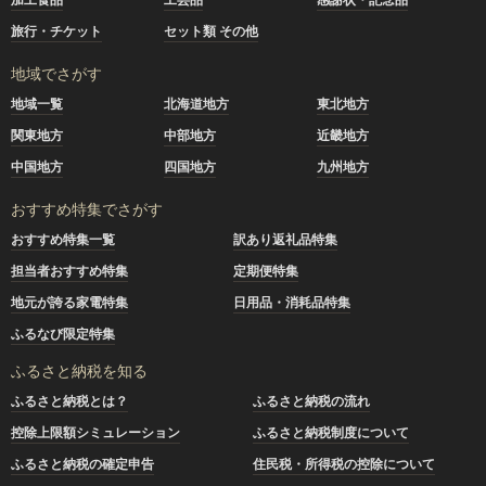
旅行・チケット
セット類 その他
地域でさがす
地域一覧
北海道地方
東北地方
関東地方
中部地方
近畿地方
中国地方
四国地方
九州地方
おすすめ特集でさがす
おすすめ特集一覧
訳あり返礼品特集
担当者おすすめ特集
定期便特集
地元が誇る家電特集
日用品・消耗品特集
ふるなび限定特集
ふるさと納税を知る
ふるさと納税とは？
ふるさと納税の流れ
控除上限額シミュレーション
ふるさと納税制度について
ふるさと納税の確定申告
住民税・所得税の控除について