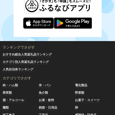
ランキングでさがす
おすすめ総合人気返礼品ランキング
カテゴリ別人気返礼品ランキング
人気自治体ランキング
カテゴリでさがす
肉・ハム類
米・パン
電化製品
果実類
魚介類
野菜類
酒・アルコール
お茶・飲料
お菓子・スイーツ
麺類
雑貨・日用品
卵
加工食品
工芸品
感謝状・記念品