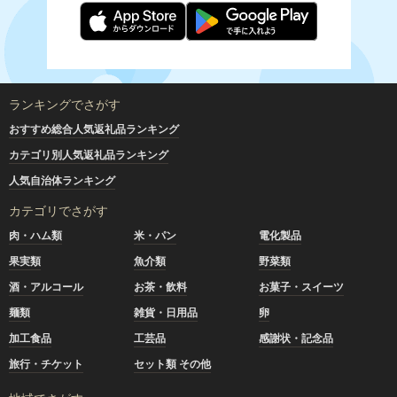
ランキングでさがす
おすすめ総合人気返礼品ランキング
カテゴリ別人気返礼品ランキング
人気自治体ランキング
カテゴリでさがす
肉・ハム類
米・パン
電化製品
果実類
魚介類
野菜類
酒・アルコール
お茶・飲料
お菓子・スイーツ
麺類
雑貨・日用品
卵
加工食品
工芸品
感謝状・記念品
旅行・チケット
セット類 その他