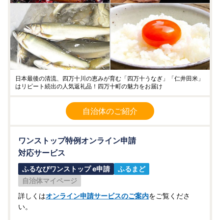
日本最後の清流、四万十川の恵みが育む「四万十うなぎ」「仁井田米」
はリピート続出の人気返礼品！四万十町の魅力をお届け
自治体のご紹介
ワンストップ特例オンライン申請
対応サービス
ふるなびワンストップ e申請
ふるまど
自治体マイページ
詳しくは
オンライン申請サービスのご案内
をご覧くださ
い。