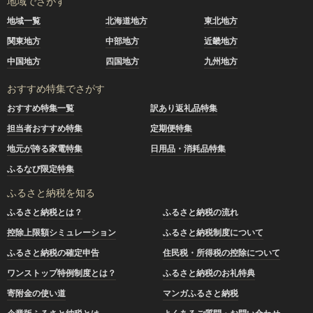
地域でさがす
地域一覧
北海道地方
東北地方
関東地方
中部地方
近畿地方
中国地方
四国地方
九州地方
おすすめ特集でさがす
おすすめ特集一覧
訳あり返礼品特集
担当者おすすめ特集
定期便特集
地元が誇る家電特集
日用品・消耗品特集
ふるなび限定特集
ふるさと納税を知る
ふるさと納税とは？
ふるさと納税の流れ
控除上限額シミュレーション
ふるさと納税制度について
ふるさと納税の確定申告
住民税・所得税の控除について
ワンストップ特例制度とは？
ふるさと納税のお礼特典
寄附金の使い道
マンガふるさと納税