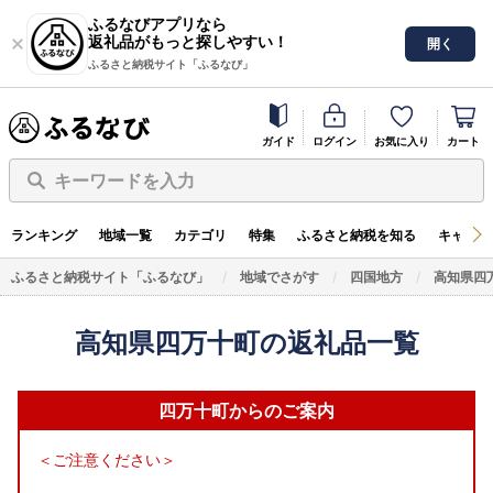
ふるなびアプリなら
返礼品がもっと探しやすい！
開く
ふるさと納税サイト「ふるなび」
ガイド
ログイン
お気に入り
カート
キーワードを入力
ランキング
地域一覧
カテゴリ
特集
ふるさと納税を知る
キャンペ
ふるさと納税サイト「ふるなび」
地域でさがす
四国地方
高知県四
高知県四万十町の返礼品一覧
四万十町からのご案内
＜ご注意ください＞