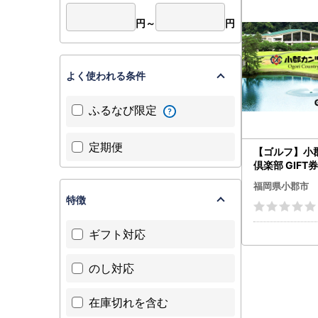
円～
円
よく使われる条件
ふるなび限定
定期便
【ゴルフ】小
倶楽部 GIFT券
円分)
福岡県小郡市
特徴
ギフト対応
のし対応
在庫切れを含む