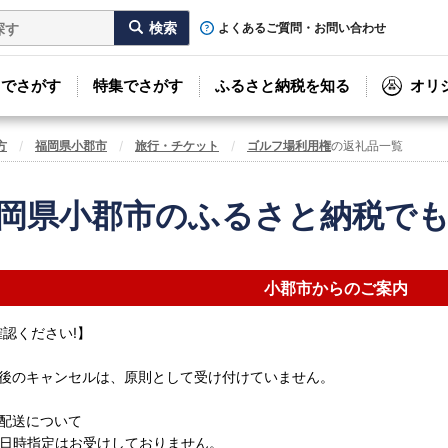
よくあるご質問・お問い合わせ
リでさがす
特集でさがす
ふるさと納税を知る
オリ
方
福岡県小郡市
旅行・チケット
ゴルフ場利用権
の返礼品一覧
岡県小郡市のふるさと納税で
小郡市からのご案内
確認ください!】
後のキャンセルは、原則として受け付けていません。
配送について
日時指定はお受けしておりません。