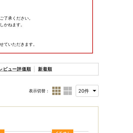
ご了承ください。
しかねます。
せていただきます。
ださい。
レビュー評価順
新着順
表示切替：
和7年分の寄附として取り扱いますので、ご注意