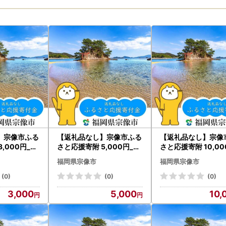
】宗像市ふる
【返礼品なし】宗像市ふる
【返礼品なし】宗像
,000円_H
さと応援寄附 5,000円_H
さと応援寄附 10,00
A1797
A1798
福岡県宗像市
福岡県宗像市
(0)
(0)
(0)
3,000
5,000
10,