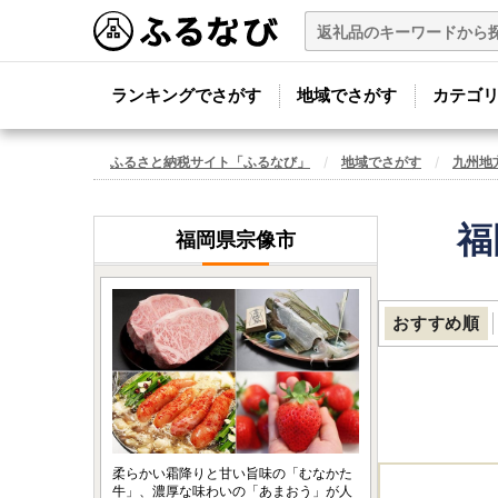
ランキングでさがす
地域でさがす
カテゴ
ふるさと納税サイト「ふるなび」
地域でさがす
九州地
福
福岡県宗像市
おすすめ順
柔らかい霜降りと甘い旨味の「むなかた
牛」、濃厚な味わいの「あまおう」が人