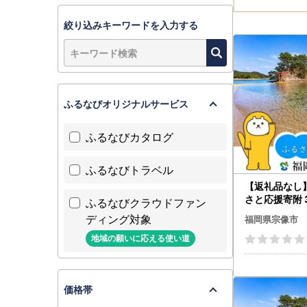
絞り込みキーワードを入力する
ふるなびオリジナルサービス
ふるなびカタログ
ふるなびトラベル
【返礼品なし
さと応援寄附 3
ふるなびクラウドファン
A1796
ディング対象
福岡県宗像市
地域の願いに応える使い道
価格帯