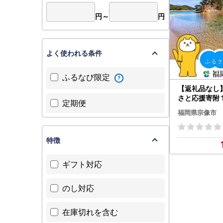
円～
円
よく使われる条件
ふるなび限定
【返礼品なし
さと応援寄附 1
定期便
HA1800
福岡県宗像市
特徴
ギフト対応
のし対応
在庫切れを含む