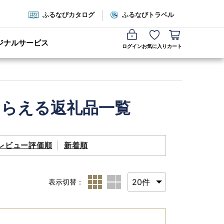
ふるなびカタログ
ふるなびトラベル
ジナルサービス
ログイン
お気に入り
カート
もらえる返礼品一覧
レビュー評価順
新着順
表示切替：