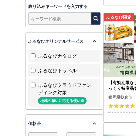
絞り込みキーワードを入力する
ふるなびオリジナルサービス
ふるなびカタログ
ふるなびトラベル
【有効期限な
ふるなびクラウドファン
っくり特産品
ディング対象
岡県朝倉市カ
福岡県朝倉市
ト
地域の願いに応える使い道
価格帯