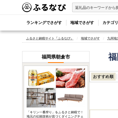
ランキングでさがす
地域でさがす
カテゴ
ふるさと納税サイト「ふるなび」
地域でさがす
九州地
福
福岡県朝倉市
おすすめ順
「キリン一番搾り」をふるさと納税で！
地元の伝統技術が息づくダイニングチェ