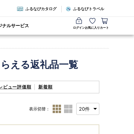
ふるなびカタログ
ふるなびトラベル
ジナルサービス
ログイン
お気に入り
カート
もらえる返礼品一覧
レビュー評価順
新着順
表示切替：