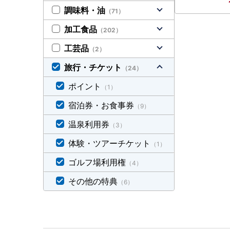
調味料・油
（71）
加工食品
（202）
工芸品
（2）
旅行・チケット
（24）
ポイント
（1）
宿泊券・お食事券
（9）
温泉利用券
（3）
体験・ツアーチケット
（1）
ゴルフ場利用権
（4）
その他の特典
（6）