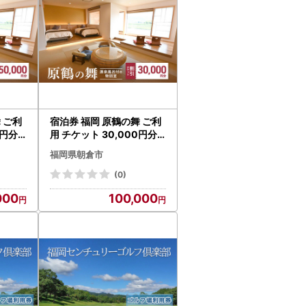
 ご利
宿泊券 福岡 原鶴の舞 ご利
円分 (
用 チケット 30,000円分 (
岡県 朝
5000円×6枚) 福岡県 朝倉
福岡県朝倉市
市 温泉 旅行
(0)
000
100,000