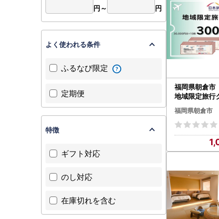
円～
円
よく使われる条件
ふるなび限定
福岡県朝倉
定期便
地域限定旅行ク
,000円分 チ
福岡県朝倉市
特徴
1,
ギフト対応
のし対応
在庫切れを含む