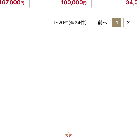
167,000
100,000
34,
1
~
20
件(全
24
件)
前へ
1
2