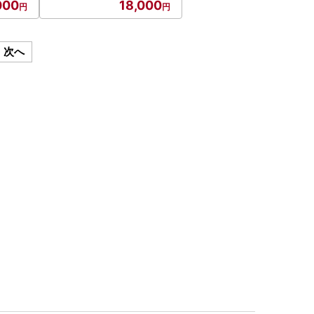
000
18,000
次へ