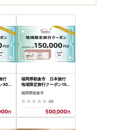
本旅行
福岡県朝倉市 日本旅行
30,
地域限定旅行クーポン150,
000円分 チケット
福岡県朝倉市
(0)
000
500,000