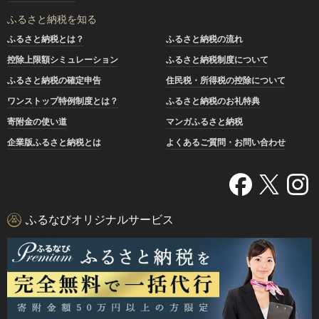
ふるさと納税を知る
ふるさと納税とは？
ふるさと納税の流れ
控除上限額シミュレーション
ふるさと納税制度について
ふるさと納税の確定申告
住民税・所得税の控除について
ワンストップ特例制度とは？
ふるさと納税のお礼特典
寄附金の使い道
マンガふるさと納税
企業版ふるさと納税とは
よくあるご質問・お問い合わせ
ふるなびオリジナルサービス