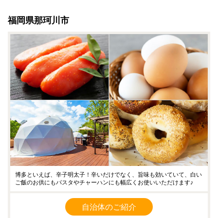
福岡県那珂川市
博多といえば、辛子明太子！辛いだけでなく、旨味も効いていて、白い
ご飯のお供にもパスタやチャーハンにも幅広くお使いいただけます♪
自治体のご紹介