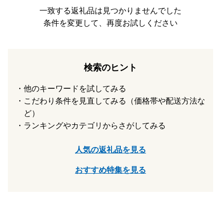
福岡県那珂川市は総務大臣の指定により、これまで通りふる
一致する返礼品は見つかりませんでした
さと納税の対象となりました。
条件を変更して、再度お試しください
引き続き那珂川市を応援していただきますよう、よろしくお
願い申し上げます。
指定対象期間：令和7年10月1日から令和8年9月30日
検索のヒント
他のキーワードを試してみる
こだわり条件を見直してみる（価格帯や配送方法な
ど）
ランキングやカテゴリからさがしてみる
人気の返礼品を見る
おすすめ特集を見る