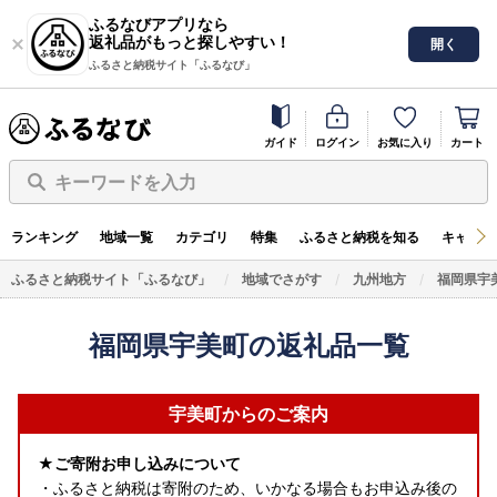
ふるなびアプリなら
返礼品がもっと探しやすい！
開く
ふるさと納税サイト「ふるなび」
ガイド
ログイン
お気に入り
カート
キーワードを入力
ランキング
地域一覧
カテゴリ
特集
ふるさと納税を知る
キャンペ
ふるさと納税サイト「ふるなび」
地域でさがす
九州地方
福岡県宇
福岡県宇美町の返礼品一覧
宇美町からのご案内
★ご寄附お申し込みについて
・ふるさと納税は寄附のため、いかなる場合もお申込み後の