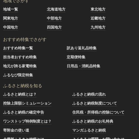
地域でさがす
地域一覧
北海道地方
東北地方
関東地方
中部地方
近畿地方
中国地方
四国地方
九州地方
おすすめ特集でさがす
おすすめ特集一覧
訳あり返礼品特集
担当者おすすめ特集
定期便特集
地元が誇る家電特集
日用品・消耗品特集
ふるなび限定特集
ふるさと納税を知る
ふるさと納税とは？
ふるさと納税の流れ
控除上限額シミュレーション
ふるさと納税制度について
ふるさと納税の確定申告
住民税・所得税の控除について
ワンストップ特例制度とは？
ふるさと納税のお礼特典
寄附金の使い道
マンガふるさと納税