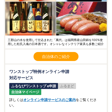
三郡山の水を使用して仕込まれた「萬代」は福岡県産山田錦を100%使
用した杜氏入魂の日本酒です。オシャレなインテリア家具も多数ご紹介
自治体のご紹介
ワンストップ特例オンライン申請
対応サービス
ふるなびワンストップ e申請
ふるまど
自治体マイページ
詳しくは
オンライン申請サービスのご案内
をご覧くださ
い。