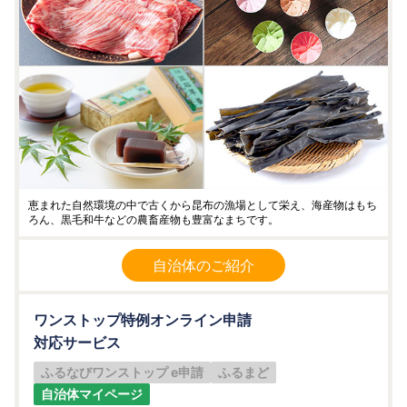
恵まれた自然環境の中で古くから昆布の漁場として栄え、海産物はもち
ろん、黒毛和牛などの農畜産物も豊富なまちです。
自治体のご紹介
ワンストップ特例オンライン申請
対応サービス
ふるなびワンストップ e申請
ふるまど
自治体マイページ