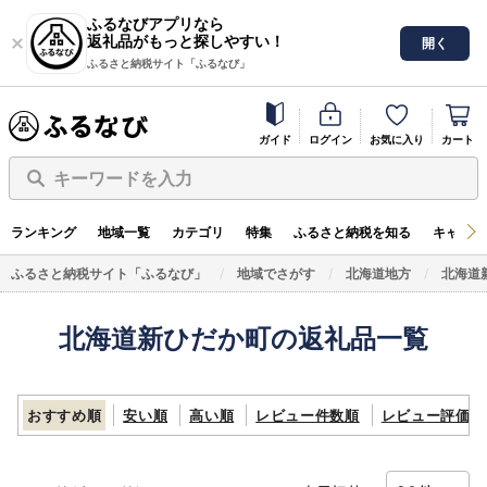
ふるなびアプリなら
返礼品がもっと探しやすい！
開く
ふるさと納税サイト「ふるなび」
ガイド
ログイン
お気に入り
カート
キーワードを入力
ランキング
地域一覧
カテゴリ
特集
ふるさと納税を知る
キャンペ
ふるさと納税サイト「ふるなび」
地域でさがす
北海道地方
北海道
北海道新ひだか町の返礼品一覧
おすすめ順
安い順
高い順
レビュー件数順
レビュー評価順