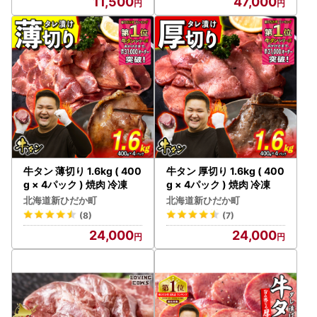
11,500
47,000
牛タン 薄切り 1.6kg ( 400
牛タン 厚切り 1.6kg ( 400
g × 4パック ) 焼肉 冷凍
g × 4パック ) 焼肉 冷凍
北海道新ひだか町
北海道新ひだか町
(8)
(7)
24,000
24,000