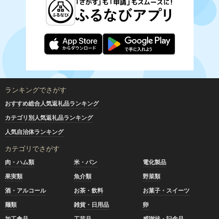
ランキングでさがす
おすすめ総合人気返礼品ランキング
カテゴリ別人気返礼品ランキング
人気自治体ランキング
カテゴリでさがす
肉・ハム類
米・パン
電化製品
果実類
魚介類
野菜類
酒・アルコール
お茶・飲料
お菓子・スイーツ
麺類
雑貨・日用品
卵
加工食品
工芸品
感謝状・記念品