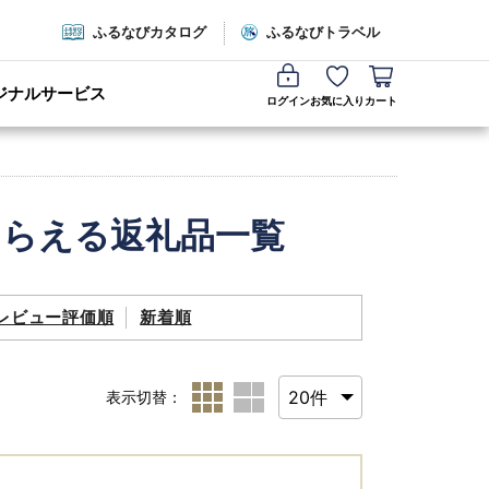
ふるなびカタログ
ふるなびトラベル
ジナルサービス
ログイン
お気に入り
カート
もらえる返礼品一覧
レビュー評価順
新着順
表示切替：