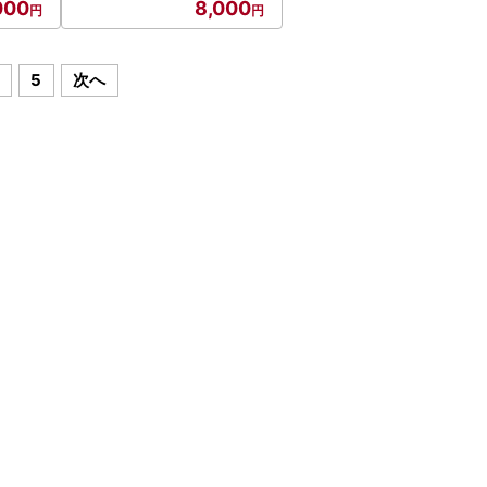
000
8,000
5
次へ