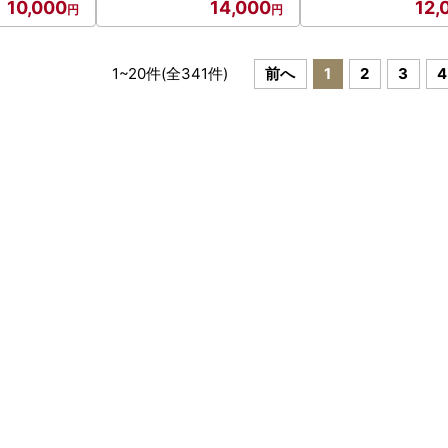
10,000
14,000
12,
1
~
20
件(全
341
件)
前へ
1
2
3
4