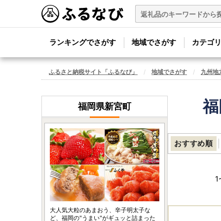
ランキングでさがす
地域でさがす
カテゴ
ふるさと納税サイト「ふるなび」
地域でさがす
九州地
福
福岡県新宮町
おすすめ順
1
大人気大粒のあまおう、辛子明太子な
ど、福岡の"うまい"がギュッと詰まった