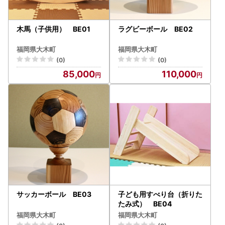
木馬（子供用） BE01
ラグビーボール BE02
福岡県大木町
福岡県大木町
(0)
(0)
85,000
110,000
サッカーボール BE03
子ども用すべり台（折りた
たみ式） BE04
福岡県大木町
福岡県大木町