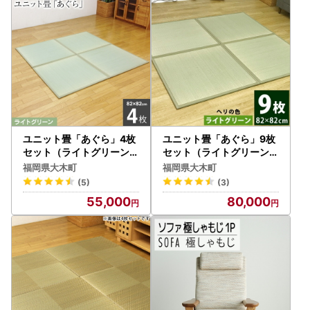
ユニット畳「あぐら」4枚
ユニット畳「あぐら」9枚
セット（ライトグリーン）
セット（ライトグリーン）
AA061
AA134
福岡県大木町
福岡県大木町
(5)
(3)
55,000
80,000