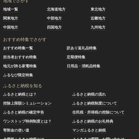
地域でさがす
地域一覧
北海道地方
東北地方
関東地方
中部地方
近畿地方
中国地方
四国地方
九州地方
おすすめ特集でさがす
おすすめ特集一覧
訳あり返礼品特集
担当者おすすめ特集
定期便特集
地元が誇る家電特集
日用品・消耗品特集
ふるなび限定特集
ふるさと納税を知る
ふるさと納税とは？
ふるさと納税の流れ
控除上限額シミュレーション
ふるさと納税制度について
ふるさと納税の確定申告
住民税・所得税の控除について
ワンストップ特例制度とは？
ふるさと納税のお礼特典
寄附金の使い道
マンガふるさと納税