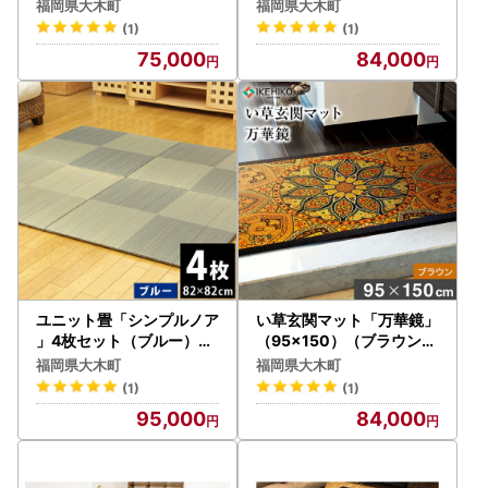
AA087
AA114
福岡県大木町
福岡県大木町
(1)
(1)
75,000
84,000
ユニット畳「シンプルノア
い草玄関マット「万華鏡」
」4枚セット（ブルー）
（95×150）（ブラウン）
AA133
AA177
福岡県大木町
福岡県大木町
(1)
(1)
95,000
84,000