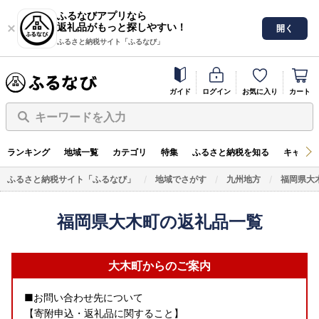
ふるなびアプリなら
返礼品がもっと探しやすい！
開く
ふるさと納税サイト「ふるなび」
ガイド
ログイン
お気に入り
カート
キーワードを入力
ランキング
地域一覧
カテゴリ
特集
ふるさと納税を知る
キャンペ
ふるさと納税サイト「ふるなび」
地域でさがす
九州地方
福岡県大
福岡県大木町の返礼品一覧
大木町からのご案内
■お問い合わせ先について
【寄附申込・返礼品に関すること】