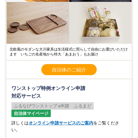
北欧風のモダンな大川家具は生活様式に照らして自由にお選びいただけ
ます いちごの名産地から特大「あまおう」もお届け
自治体のご紹介
ワンストップ特例オンライン申請
対応サービス
ふるなびワンストップ e申請
ふるまど
自治体マイページ
詳しくは
オンライン申請サービスのご案内
をご覧くださ
い。