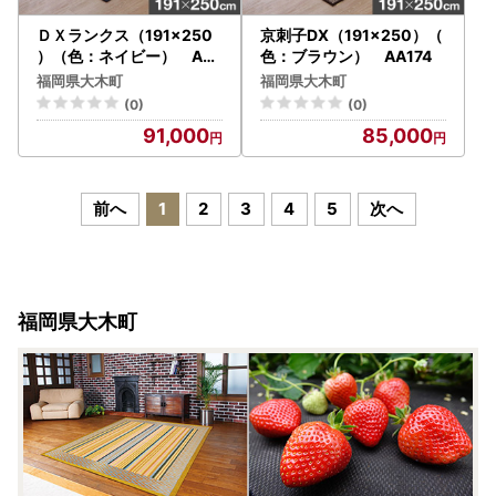
ＤＸランクス（191×250
京刺子DX（191×250）（
）（色：ネイビー） AA1
色：ブラウン） AA174
57
福岡県大木町
福岡県大木町
(0)
(0)
91,000
85,000
前へ
1
2
3
4
5
次へ
福岡県大木町