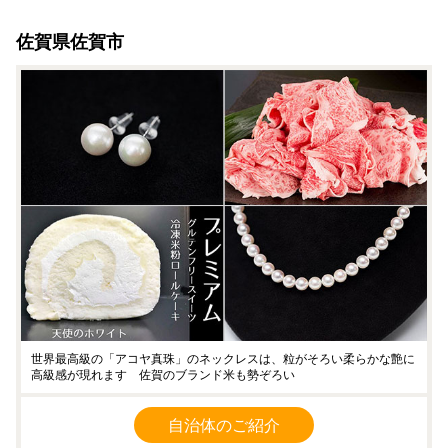
佐賀県佐賀市
世界最高級の「アコヤ真珠」のネックレスは、粒がそろい柔らかな艶に
高級感が現れます 佐賀のブランド米も勢ぞろい
自治体のご紹介