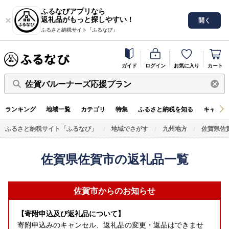
ふるなびアプリなら
返礼品がもっと探しやすい！
開く
ふるさと納税サイト「ふるなび」
ガイド
ログイン
お気に入り
カート
佐賀バルーナーズ応援プラン
ランキング
地域一覧
カテゴリ
特集
ふるさと納税を知る
キャンペ
ふるさと納税サイト「ふるなび」
地域でさがす
九州地方
佐賀県佐
佐賀県佐賀市の返礼品一覧
佐賀市からのお知らせ
【寄附申込及び返礼品について】
寄附申込みのキャンセル、返礼品の変更・返品はできませ