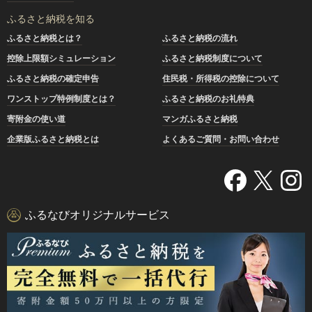
ふるさと納税を知る
ふるさと納税とは？
ふるさと納税の流れ
控除上限額シミュレーション
ふるさと納税制度について
ふるさと納税の確定申告
住民税・所得税の控除について
ワンストップ特例制度とは？
ふるさと納税のお礼特典
寄附金の使い道
マンガふるさと納税
企業版ふるさと納税とは
よくあるご質問・お問い合わせ
ふるなびオリジナルサービス