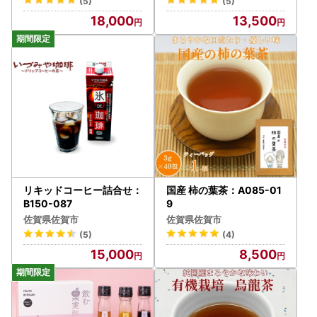
(5)
(5)
18,000
13,500
リキッドコーヒー詰合せ：
国産 柿の葉茶：A085-01
B150-087
9
佐賀県佐賀市
佐賀県佐賀市
(5)
(4)
15,000
8,500