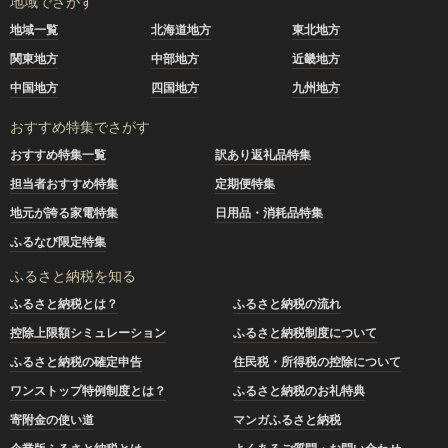
地域でさがす
地域一覧
北海道地方
東北地方
関東地方
中部地方
近畿地方
中国地方
四国地方
九州地方
おすすめ特集でさがす
おすすめ特集一覧
訳あり返礼品特集
担当者おすすめ特集
定期便特集
地元が誇る家電特集
日用品・消耗品特集
ふるなび限定特集
ふるさと納税を知る
ふるさと納税とは？
ふるさと納税の流れ
控除上限額シミュレーション
ふるさと納税制度について
ふるさと納税の確定申告
住民税・所得税の控除について
ワンストップ特例制度とは？
ふるさと納税のお礼特典
寄附金の使い道
マンガふるさと納税