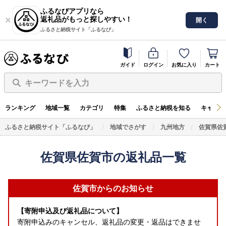
ふるなびアプリなら
返礼品がもっと探しやすい！
開く
ふるさと納税サイト「ふるなび」
ガイド
ログイン
お気に入り
カート
キーワードを入力
ランキング
地域一覧
カテゴリ
特集
ふるさと納税を知る
キャンペ
ふるさと納税サイト「ふるなび」
地域でさがす
九州地方
佐賀県佐
佐賀県佐賀市の返礼品一覧
佐賀市からのお知らせ
【寄附申込及び返礼品について】
寄附申込みのキャンセル、返礼品の変更・返品はできませ