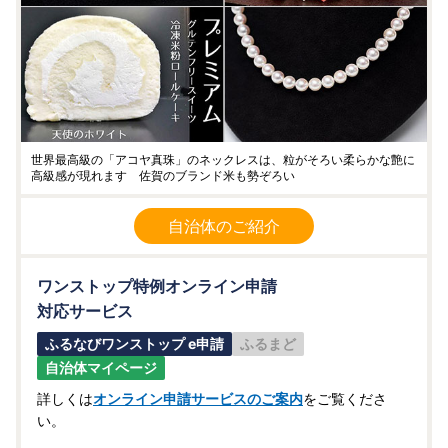
世界最高級の「アコヤ真珠」のネックレスは、粒がそろい柔らかな艶に
高級感が現れます 佐賀のブランド米も勢ぞろい
自治体のご紹介
ワンストップ特例オンライン申請
対応サービス
ふるなびワンストップ e申請
ふるまど
自治体マイページ
詳しくは
オンライン申請サービスのご案内
をご覧くださ
い。