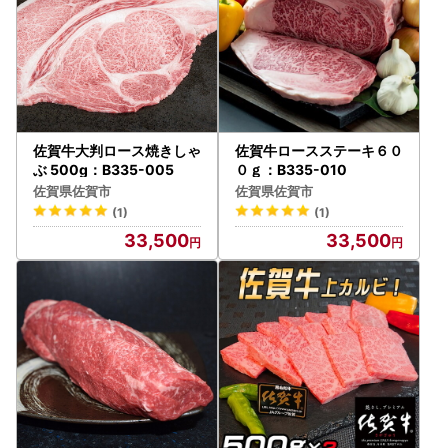
佐賀牛大判ロース焼きしゃ
佐賀牛ロースステーキ６０
ぶ 500g：B335-005
０ｇ：B335-010
佐賀県佐賀市
佐賀県佐賀市
(1)
(1)
33,500
33,500