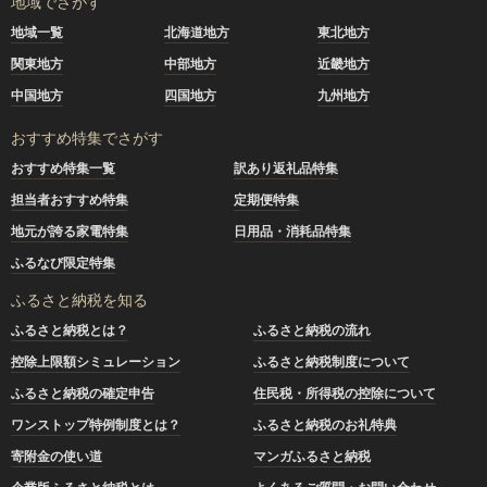
地域でさがす
地域一覧
北海道地方
東北地方
関東地方
中部地方
近畿地方
中国地方
四国地方
九州地方
おすすめ特集でさがす
おすすめ特集一覧
訳あり返礼品特集
担当者おすすめ特集
定期便特集
地元が誇る家電特集
日用品・消耗品特集
ふるなび限定特集
ふるさと納税を知る
ふるさと納税とは？
ふるさと納税の流れ
控除上限額シミュレーション
ふるさと納税制度について
ふるさと納税の確定申告
住民税・所得税の控除について
ワンストップ特例制度とは？
ふるさと納税のお礼特典
寄附金の使い道
マンガふるさと納税