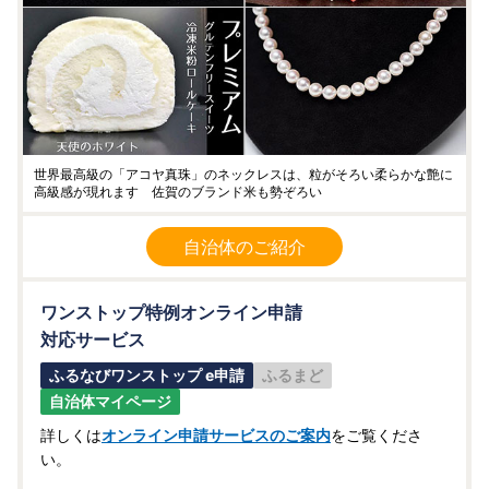
世界最高級の「アコヤ真珠」のネックレスは、粒がそろい柔らかな艶に
高級感が現れます 佐賀のブランド米も勢ぞろい
自治体のご紹介
ワンストップ特例オンライン申請
対応サービス
ふるなびワンストップ e申請
ふるまど
自治体マイページ
詳しくは
オンライン申請サービスのご案内
をご覧くださ
い。