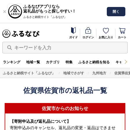
ふるなびアプリなら
返礼品がもっと探しやすい！
開く
ふるさと納税サイト「ふるなび」
ガイド
ログイン
お気に入り
カート
キーワードを入力
ランキング
地域一覧
カテゴリ
特集
ふるさと納税を知る
キャンペ
ふるさと納税サイト「ふるなび」
地域でさがす
九州地方
佐賀県佐
佐賀県佐賀市の返礼品一覧
佐賀市からのお知らせ
【寄附申込及び返礼品について】
寄附申込みのキャンセル、返礼品の変更・返品はできませ