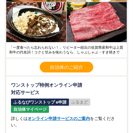
「一度食べたら忘れられない！」リピーター続出の佐賀県産和牛は上質
和牛の代名詞！コクと甘みを味わうなら、しゃぶしゃぶ・すき焼きで
自治体のご紹介
ワンストップ特例オンライン申請
対応サービス
ふるなびワンストップ e申請
ふるまど
自治体マイページ
詳しくは
オンライン申請サービスのご案内
をご覧くださ
い。