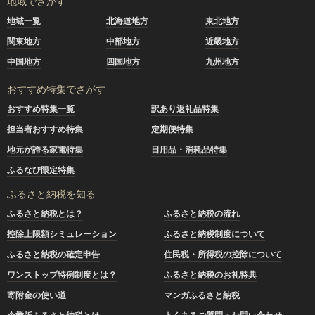
地域でさがす
地域一覧
北海道地方
東北地方
関東地方
中部地方
近畿地方
中国地方
四国地方
九州地方
おすすめ特集でさがす
おすすめ特集一覧
訳あり返礼品特集
担当者おすすめ特集
定期便特集
地元が誇る家電特集
日用品・消耗品特集
ふるなび限定特集
ふるさと納税を知る
ふるさと納税とは？
ふるさと納税の流れ
控除上限額シミュレーション
ふるさと納税制度について
ふるさと納税の確定申告
住民税・所得税の控除について
ワンストップ特例制度とは？
ふるさと納税のお礼特典
寄附金の使い道
マンガふるさと納税