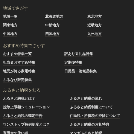
地域でさがす
地域一覧
北海道地方
東北地方
関東地方
中部地方
近畿地方
中国地方
四国地方
九州地方
おすすめ特集でさがす
おすすめ特集一覧
訳あり返礼品特集
担当者おすすめ特集
定期便特集
地元が誇る家電特集
日用品・消耗品特集
ふるなび限定特集
ふるさと納税を知る
ふるさと納税とは？
ふるさと納税の流れ
控除上限額シミュレーション
ふるさと納税制度について
ふるさと納税の確定申告
住民税・所得税の控除について
ワンストップ特例制度とは？
ふるさと納税のお礼特典
寄附金の使い道
マンガふるさと納税