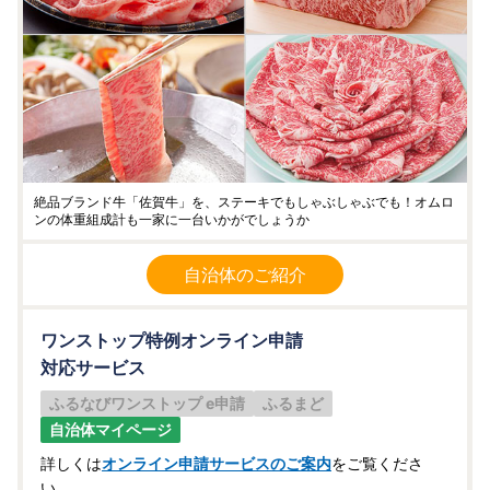
絶品ブランド牛「佐賀牛」を、ステーキでもしゃぶしゃぶでも！オムロ
ンの体重組成計も一家に一台いかがでしょうか
自治体のご紹介
ワンストップ特例オンライン申請
対応サービス
ふるなびワンストップ e申請
ふるまど
自治体マイページ
詳しくは
オンライン申請サービスのご案内
をご覧くださ
い。