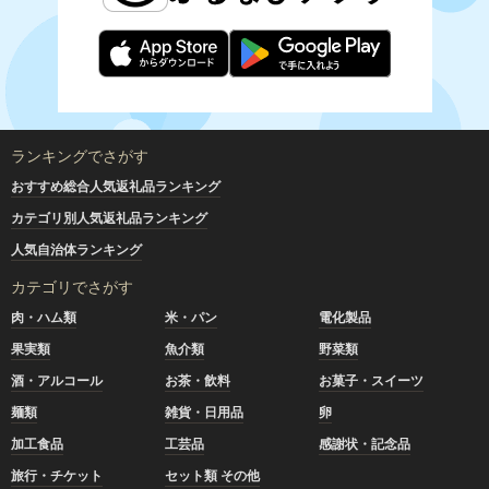
ランキングでさがす
おすすめ総合人気返礼品ランキング
カテゴリ別人気返礼品ランキング
人気自治体ランキング
カテゴリでさがす
肉・ハム類
米・パン
電化製品
果実類
魚介類
野菜類
酒・アルコール
お茶・飲料
お菓子・スイーツ
麺類
雑貨・日用品
卵
加工食品
工芸品
感謝状・記念品
旅行・チケット
セット類 その他