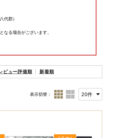
八代郡）
となる場合がございます。
レビュー評価順
新着順
承ください。
表示切替：
せん。
業者まで含めた確認が可能です。１年経過以降