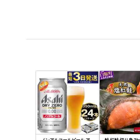
ノンアルコールビール ア
鮭 紅鮭 切り身 2kg