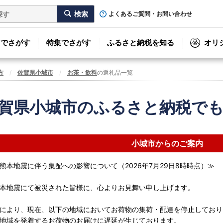
よくあるご質問・お問い合わせ
リでさがす
特集でさがす
ふるさと納税を知る
オリ
方
佐賀県小城市
お茶・飲料
の返礼品一覧
賀県小城市のふるさと納税で
小城市からのご案内
熊本地震に伴う集配への影響について（2026年7月29日8時時点）≫
本地震にて被災された皆様に、心よりお見舞い申し上げます。
により、現在、以下の地域においてお荷物の集荷・配達を停止しており
地域を発着するお荷物のお届けに遅延が生じております。