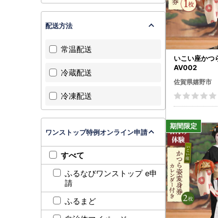
配送方法
常温配送
いこい座かつら
AV002
冷蔵配送
佐賀県嬉野市
冷凍配送
ワンストップ特例オンライン申請
すべて
ふるなびワンストップ e申
請
ふるまど