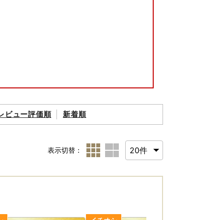
レビュー評価順
新着順
表示切替：