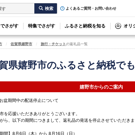
よくあるご質問・お問い合わせ
リでさがす
特集でさがす
ふるさと納税を知る
オリ
方
佐賀県嬉野市
旅行・チケット
の返礼品一覧
賀県嬉野市のふるさと納税で
嬉野市からのご案内
お盆期間中の配送停止について
市を応援いただきありがとうございます。
がら、以下の期間につきまして、返礼品の発送を停止させていただきま
期間】8月6日（木）から 8月16日（日）