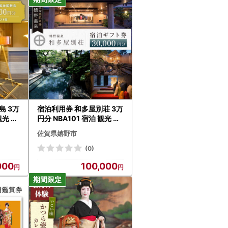
島 3万
宿泊利用券 和多屋別荘 3万
観光 温
円分 NBA101 宿泊 観光 温
泉
佐賀県嬉野市
(0)
000
100,000