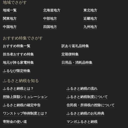
地域でさがす
地域一覧
北海道地方
東北地方
関東地方
中部地方
近畿地方
中国地方
四国地方
九州地方
おすすめ特集でさがす
おすすめ特集一覧
訳あり返礼品特集
担当者おすすめ特集
定期便特集
地元が誇る家電特集
日用品・消耗品特集
ふるなび限定特集
ふるさと納税を知る
ふるさと納税とは？
ふるさと納税の流れ
控除上限額シミュレーション
ふるさと納税制度について
ふるさと納税の確定申告
住民税・所得税の控除について
ワンストップ特例制度とは？
ふるさと納税のお礼特典
寄附金の使い道
マンガふるさと納税