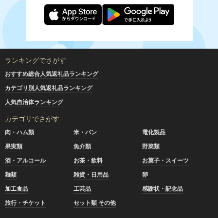
ランキングでさがす
おすすめ総合人気返礼品ランキング
カテゴリ別人気返礼品ランキング
人気自治体ランキング
カテゴリでさがす
肉・ハム類
米・パン
電化製品
果実類
魚介類
野菜類
酒・アルコール
お茶・飲料
お菓子・スイーツ
麺類
雑貨・日用品
卵
加工食品
工芸品
感謝状・記念品
旅行・チケット
セット類 その他