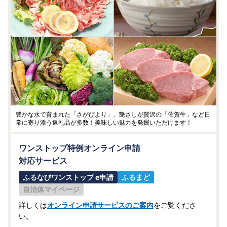
豊かな水で育まれた「さがびより」、艶さしが贅沢の「佐賀牛」など日
常に寄り添う返礼品が多数！美味しい魅力を発掘いただけます！
ワンストップ特例オンライン申請
対応サービス
ふるなびワンストップ e申請
ふるまど
自治体マイページ
詳しくは
オンライン申請サービスのご案内
をご覧くださ
い。