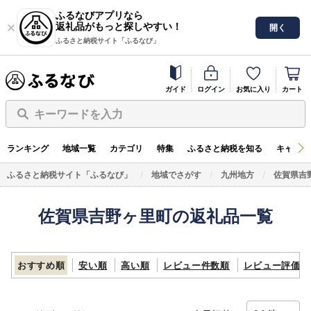
ふるなびアプリなら
返礼品がもっと探しやすい！
開く
ふるさと納税サイト「ふるなび」
ガイド
ログイン
お気に入り
カート
キーワードを入力
ランキング
地域一覧
カテゴリ
特集
ふるさと納税を知る
キャンペ
ふるさと納税サイト「ふるなび」
地域でさがす
九州地方
佐賀県吉
佐賀県吉野ヶ里町の返礼品一覧
おすすめ順
安い順
高い順
レビュー件数順
レビュー評価順