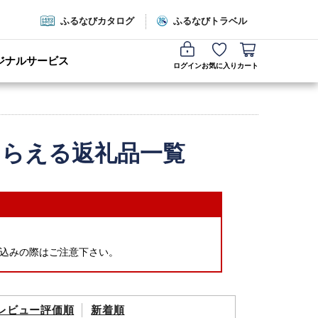
ふるなびカタログ
ふるなびトラベル
ジナルサービス
ログイン
お気に入り
カート
もらえる返礼品一覧
込みの際はご注意下さい。
レビュー評価順
新着順