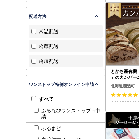
配送方法
常温配送
冷蔵配送
冷凍配送
とかち産有機
」のカンパーニュ
【 北海道 鹿
ワンストップ特例オンライン申請
北海道鹿追町
】
すべて
ふるなびワンストップ e申
請
ふるまど