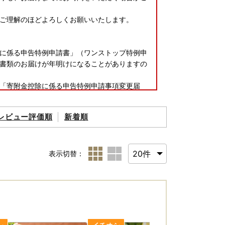
ご理解のほどよろしくお願いいたします。
に係る申告特例申請書」（ワンストップ特例申
書類のお届けが年明けになることがありますの
「寄附金控除に係る申告特例申請事項変更届
す。この日を過ぎると確定申告をしていただく
レビュー評価順
新着順
表示切替：
までに申請書が到着しないことがありますので
ンストップ特例制度について