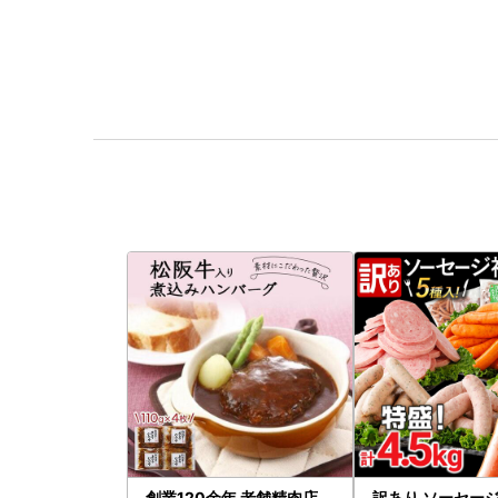
創業120余年 老舗精肉店
訳あり ソーセージ