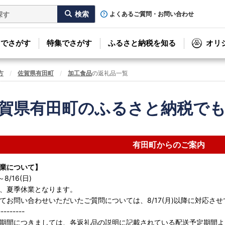
よくあるご質問・お問い合わせ
リでさがす
特集でさがす
ふるさと納税を知る
オリ
方
佐賀県有田町
加工食品
の返礼品一覧
賀県有田町のふるさと納税で
有田町からのご案内
休業について】
～8/16(日)
、夏季休業となります。
てお問い合わせいただいたご質問については、8/17(月)以降に対応さ
---------
期間につきましては、各返礼品の説明に記載されている配送予定期間よ