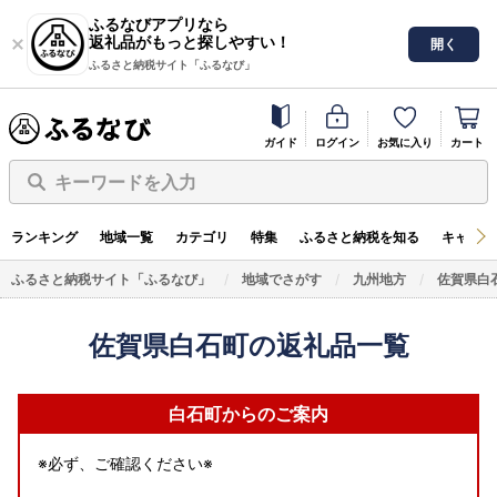
ふるなびアプリなら
返礼品がもっと探しやすい！
開く
ふるさと納税サイト「ふるなび」
ガイド
ログイン
お気に入り
カート
キーワードを入力
ランキング
地域一覧
カテゴリ
特集
ふるさと納税を知る
キャンペ
ふるさと納税サイト「ふるなび」
地域でさがす
九州地方
佐賀県白
佐賀県白石町の返礼品一覧
白石町からのご案内
※必ず、ご確認ください※