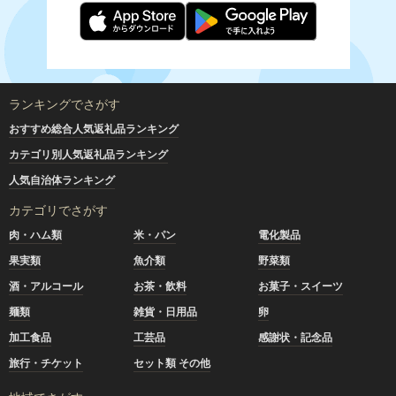
ランキングでさがす
おすすめ総合人気返礼品ランキング
カテゴリ別人気返礼品ランキング
人気自治体ランキング
カテゴリでさがす
肉・ハム類
米・パン
電化製品
果実類
魚介類
野菜類
酒・アルコール
お茶・飲料
お菓子・スイーツ
麺類
雑貨・日用品
卵
加工食品
工芸品
感謝状・記念品
旅行・チケット
セット類 その他