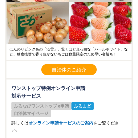
ほんのりピンク色の「淡雪」、驚くほど真っ白な「パールホワイト」な
ど、糖度抜群で香り豊かないちごは数量限定のため早い者勝ち！
自治体のご紹介
ワンストップ特例オンライン申請
対応サービス
ふるなびワンストップ e申請
ふるまど
自治体マイページ
詳しくは
オンライン申請サービスのご案内
をご覧くださ
い。