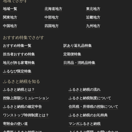
地域でさがす
地域一覧
北海道地方
東北地方
関東地方
中部地方
近畿地方
中国地方
四国地方
九州地方
おすすめ特集でさがす
おすすめ特集一覧
訳あり返礼品特集
担当者おすすめ特集
定期便特集
地元が誇る家電特集
日用品・消耗品特集
ふるなび限定特集
ふるさと納税を知る
ふるさと納税とは？
ふるさと納税の流れ
控除上限額シミュレーション
ふるさと納税制度について
ふるさと納税の確定申告
住民税・所得税の控除について
ワンストップ特例制度とは？
ふるさと納税のお礼特典
寄附金の使い道
マンガふるさと納税