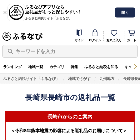
ふるなびアプリなら
返礼品がもっと探しやすい！
開く
ふるさと納税サイト「ふるなび」
ガイド
ログイン
お気に入り
カート
キーワードを入力
ランキング
地域一覧
カテゴリ
特集
ふるさと納税を知る
キャンペ
ふるさと納税サイト「ふるなび」
地域でさがす
九州地方
長崎県長
長崎県長崎市の返礼品一覧
長崎市からのご案内
＜令和8年熊本地震の影響による返礼品のお届けについて＞