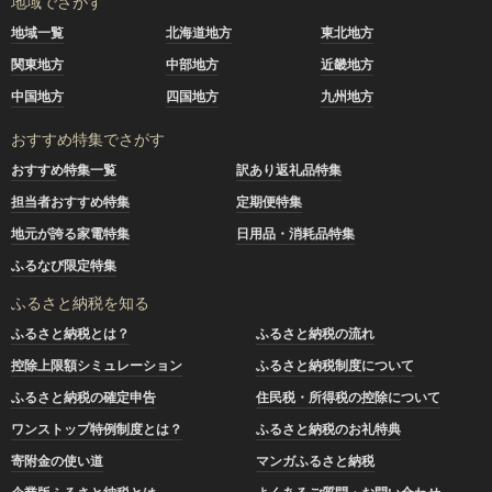
地域でさがす
地域一覧
北海道地方
東北地方
関東地方
中部地方
近畿地方
中国地方
四国地方
九州地方
おすすめ特集でさがす
おすすめ特集一覧
訳あり返礼品特集
担当者おすすめ特集
定期便特集
地元が誇る家電特集
日用品・消耗品特集
ふるなび限定特集
ふるさと納税を知る
ふるさと納税とは？
ふるさと納税の流れ
控除上限額シミュレーション
ふるさと納税制度について
ふるさと納税の確定申告
住民税・所得税の控除について
ワンストップ特例制度とは？
ふるさと納税のお礼特典
寄附金の使い道
マンガふるさと納税