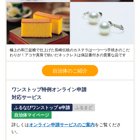
極上の和三盆糖で仕上げた長崎伝統のカステラは一つ一つ手焼きのこだ
わりが！アコヤ真珠で紡いだネックレスは保証書付きの貴重な品です
自治体のご紹介
ワンストップ特例オンライン申請
対応サービス
ふるなびワンストップ e申請
ふるまど
自治体マイページ
詳しくは
オンライン申請サービスのご案内
をご覧くださ
い。