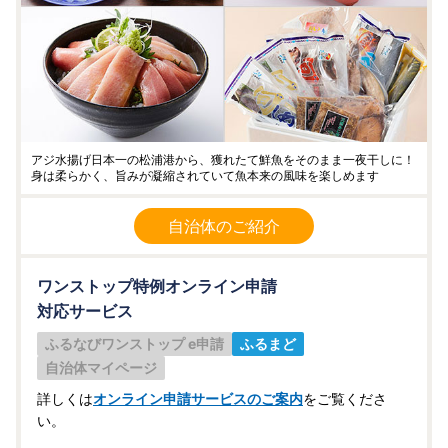
アジ水揚げ日本一の松浦港から、獲れたて鮮魚をそのまま一夜干しに！
身は柔らかく、旨みが凝縮されていて魚本来の風味を楽しめます
自治体のご紹介
ワンストップ特例オンライン申請
対応サービス
ふるなびワンストップ e申請
ふるまど
自治体マイページ
詳しくは
オンライン申請サービスのご案内
をご覧くださ
い。