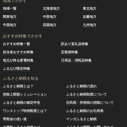
地域でさがす
地域一覧
北海道地方
東北地方
関東地方
中部地方
近畿地方
中国地方
四国地方
九州地方
おすすめ特集でさがす
おすすめ特集一覧
訳あり返礼品特集
担当者おすすめ特集
定期便特集
地元が誇る家電特集
日用品・消耗品特集
ふるなび限定特集
ふるさと納税を知る
ふるさと納税とは？
ふるさと納税の流れ
控除上限額シミュレーション
ふるさと納税制度について
ふるさと納税の確定申告
住民税・所得税の控除について
ワンストップ特例制度とは？
ふるさと納税のお礼特典
寄附金の使い道
マンガふるさと納税