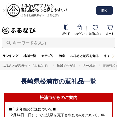
ふるなびアプリなら
返礼品がもっと探しやすい！
開く
ふるさと納税サイト「ふるなび」
ガイド
ログイン
お気に入り
カート
キーワードを入力
ランキング
地域一覧
カテゴリ
特集
ふるさと納税を知る
キャンペ
ふるさと納税サイト「ふるなび」
地域でさがす
九州地方
長崎県松
長崎県松浦市の返礼品一覧
松浦市からのご案内
■年末年始の配送について■
12月14日（日）までに決済を完了されたものについて、年