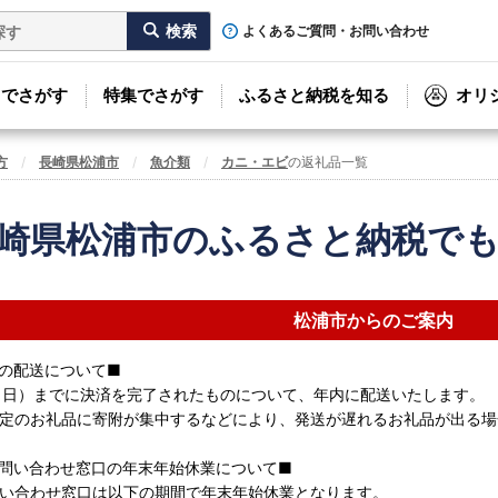
よくあるご質問・お問い合わせ
リでさがす
特集でさがす
ふるさと納税を知る
オリ
方
長崎県松浦市
魚介類
カニ・エビ
の返礼品一覧
崎県松浦市のふるさと納税で
松浦市からのご案内
の配送について■
日（日）までに決済を完了されたものについて、年内に配送いたします。
定のお礼品に寄附が集中するなどにより、発送が遅れるお礼品が出る場
問い合わせ窓口の年末年始休業について■
い合わせ窓口は以下の期間で年末年始休業となります。