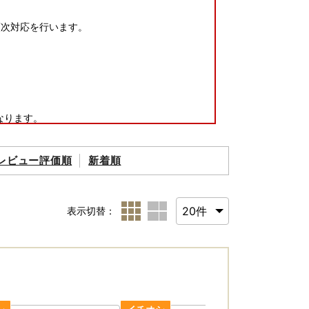
順次対応を行います。
なります。
内に発送いたします。
）までに発送いたします。
レビュー評価順
新着順
お願いいたします。
します。
表示切替：
から発送いたします。
のであらかじめご了承ください。