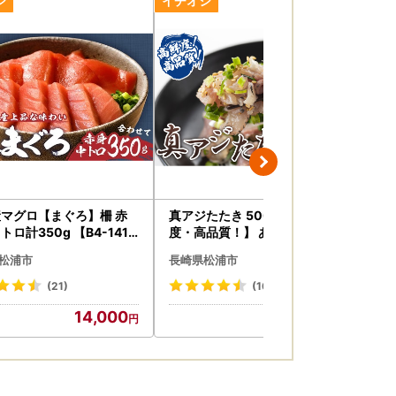
力ください。返礼品によっては、配送日の指定
ください。
品詳細ページの「配送」欄に記載しております
、返礼品のお届けまでにお時間を要しますことを
しております。
ますので、お早めにお受け取りいただきますよ
マグロ【まぐろ】柵 赤
真アジたたき 500g×1p 【高鮮
真ア
トロ計350g 【B4-141
度・高品質！】 あじ【A9-043
アジ
ただきますようお願いいたします。
】
6】
る場合がございますので、あらかじめご了承く
松浦市
長崎県松浦市
長
(21)
(16)
14,000
9,000
ざいましたら、大変お手数ではございますがお
ねる場合がございますのであらかじめご了承く