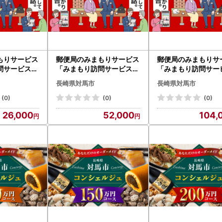
もりサービス
郵便局のみまもりサービス
郵便局のみまもりサ
問サービス（
「みまもり訪問サービス（
「みまもり訪問サー
）」 [WCF001]
６カ月）」 [WCF002]
12カ月）」 [WCF
長崎県対馬市
長崎県対馬市
(0)
(0)
(0)
26,000
52,000
104,