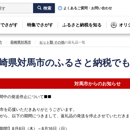
よくあるご質問・お問い合わせ
リでさがす
特集でさがす
ふるさと納税を知る
オリ
方
長崎県対馬市
セット類 その他
の返礼品一覧
崎県対馬市のふるさと納税で
対馬市からのお知らせ
間中の発送停止について■■
市を応援いただきありがとうございます。
がら、以下の期間につきまして、返礼品の発送を停止させていただきま
期間】8月6日（木）～8月16日（日）