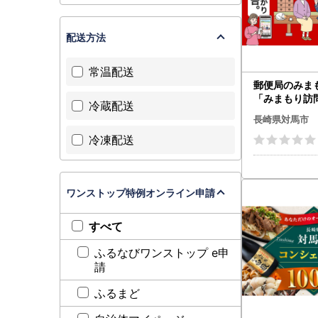
配送方法
常温配送
郵便局のみま
「みまもり訪
冷蔵配送
３カ月
長崎県対馬市
冷凍配送
ワンストップ特例オンライン申請
すべて
ふるなびワンストップ e申
請
ふるまど