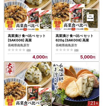
高菜漬け 食べ比べ セット
高菜漬け 食べ比べ セット
[SAK006] 高菜
620g [SAK008] 高菜
長崎県南島原市
長崎県南島原市
(0)
(0)
4,000
5,000