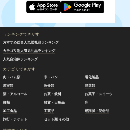
ランキングでさがす
おすすめ総合人気返礼品ランキング
カテゴリ別人気返礼品ランキング
人気自治体ランキング
カテゴリでさがす
肉・ハム類
米・パン
電化製品
果実類
魚介類
野菜類
酒・アルコール
お茶・飲料
お菓子・スイーツ
麺類
雑貨・日用品
卵
加工食品
工芸品
感謝状・記念品
旅行・チケット
セット類 その他