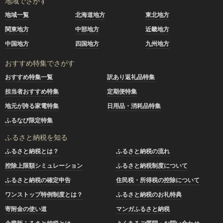
地域でさがす
地域一覧
北海道地方
東北地方
関東地方
中部地方
近畿地方
中国地方
四国地方
九州地方
おすすめ特集でさがす
おすすめ特集一覧
訳あり返礼品特集
担当者おすすめ特集
定期便特集
地元が誇る家電特集
日用品・消耗品特集
ふるなび限定特集
ふるさと納税を知る
ふるさと納税とは？
ふるさと納税の流れ
控除上限額シミュレーション
ふるさと納税制度について
ふるさと納税の確定申告
住民税・所得税の控除について
ワンストップ特例制度とは？
ふるさと納税のお礼特典
寄附金の使い道
マンガふるさと納税