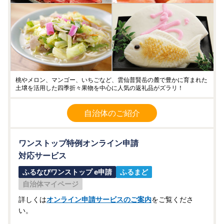
桃やメロン、マンゴー、いちごなど、雲仙普賢岳の麓で豊かに育まれた
土壌を活用した四季折々果物を中心に人気の返礼品がズラリ！
自治体のご紹介
ワンストップ特例オンライン申請
対応サービス
ふるなびワンストップ e申請
ふるまど
自治体マイページ
詳しくは
オンライン申請サービスのご案内
をご覧くださ
い。