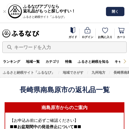
ふるなびアプリなら
返礼品がもっと探しやすい！
開く
ふるさと納税サイト「ふるなび」
ガイド
ログイン
お気に入り
カート
キーワードを入力
ランキング
地域一覧
カテゴリ
特集
ふるさと納税を知る
キャンペ
ふるさと納税サイト「ふるなび」
地域でさがす
九州地方
長崎県南
長崎県南島原市の返礼品一覧
南島原市からのご案内
【お申込み前に必ずご確認ください】
■■お盆期間中の発送停止について■■