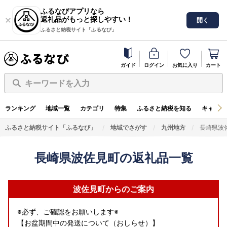
ふるなびアプリなら
返礼品がもっと探しやすい！
開く
ふるさと納税サイト「ふるなび」
ガイド
ログイン
お気に入り
カート
キーワードを入力
ランキング
地域一覧
カテゴリ
特集
ふるさと納税を知る
キャンペ
ふるさと納税サイト「ふるなび」
地域でさがす
九州地方
長崎県波
長崎県波佐見町の返礼品一覧
波佐見町からのご案内
※必ず、ご確認をお願いします※
【お盆期間中の発送について（おしらせ）】