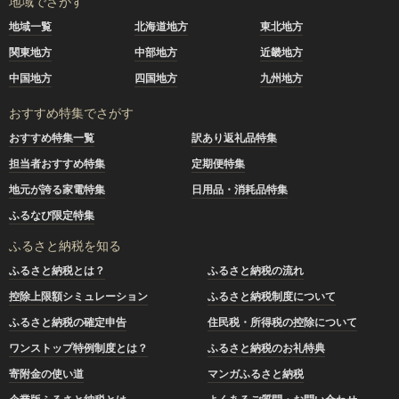
地域でさがす
地域一覧
北海道地方
東北地方
関東地方
中部地方
近畿地方
中国地方
四国地方
九州地方
おすすめ特集でさがす
おすすめ特集一覧
訳あり返礼品特集
担当者おすすめ特集
定期便特集
地元が誇る家電特集
日用品・消耗品特集
ふるなび限定特集
ふるさと納税を知る
ふるさと納税とは？
ふるさと納税の流れ
控除上限額シミュレーション
ふるさと納税制度について
ふるさと納税の確定申告
住民税・所得税の控除について
ワンストップ特例制度とは？
ふるさと納税のお礼特典
寄附金の使い道
マンガふるさと納税