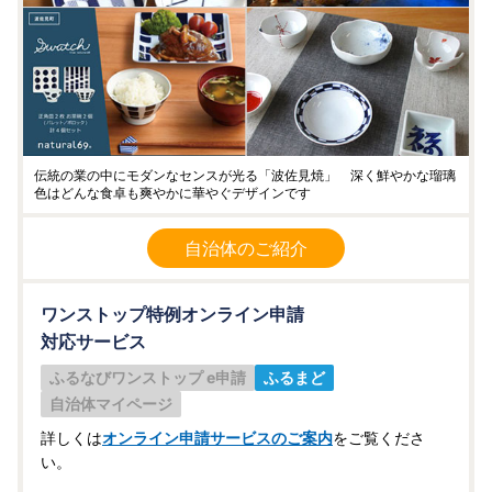
伝統の業の中にモダンなセンスが光る「波佐見焼」 深く鮮やかな瑠璃
色はどんな食卓も爽やかに華やぐデザインです
自治体のご紹介
ワンストップ特例オンライン申請
対応サービス
ふるなびワンストップ e申請
ふるまど
自治体マイページ
詳しくは
オンライン申請サービスのご案内
をご覧くださ
い。