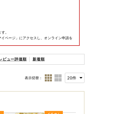
ます。
マイページ」にアクセスし、オンライン申請を
ば、申請書をお送りします。
レビュー評価順
新着順
管理は、2026年ご寄附より「自治体マイペ
表示切替：