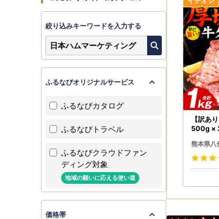
絞り込みキーワードを入力する
ふるなびオリジナルサービス
ふるなびカタログ
【訳あり】
ふるなびトラベル
500g ×
熊本県八
ふるなびクラウドファン
ディング対象
地域の願いに応える使い道
価格帯