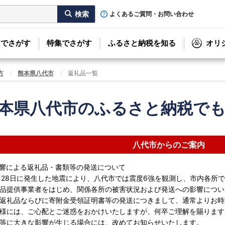
よくあるご質問・お問い合わせ
リでさがす
特集でさがす
ふるさと納税を知る
オリ
方
熊本県八代市
返礼品一覧
本県八代市のふるさと納税で
八代市からのご案内
響による返礼品・書類等の発送について
月28日に発生した地震により、八代市では震度6強を観測し、市内各所
品提供事業者をはじめ、関係各所の被害状況および発送への影響につい
返礼品ならびに寄附金受領証明書等の発送につきまして、通常よりお時
様には、ご心配とご迷惑をおかけいたしますが、何卒ご理解を賜ります
等に大きな影響が生じる場合には、改めてお知らせいたします。