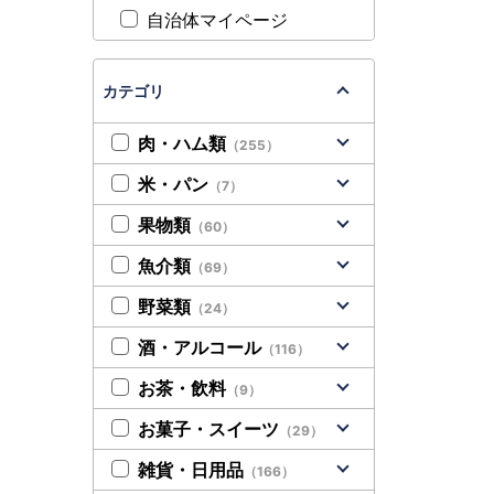
自治体マイページ
カテゴリ
肉・ハム類
（255）
米・パン
（7）
果物類
（60）
魚介類
（69）
野菜類
（24）
酒・アルコール
（116）
お茶・飲料
（9）
お菓子・スイーツ
（29）
雑貨・日用品
（166）