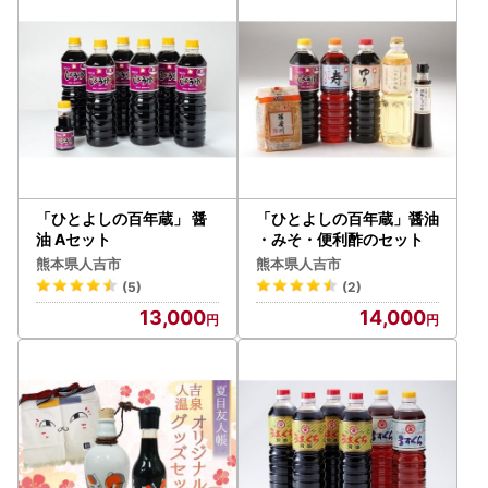
「ひとよしの百年蔵」 醤
「ひとよしの百年蔵」醤油
油 Aセット
・みそ・便利酢のセット
熊本県人吉市
熊本県人吉市
(5)
(2)
13,000
14,000