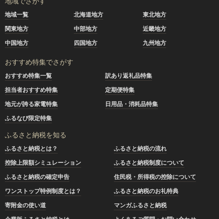
地域でさがす
地域一覧
北海道地方
東北地方
関東地方
中部地方
近畿地方
中国地方
四国地方
九州地方
おすすめ特集でさがす
おすすめ特集一覧
訳あり返礼品特集
担当者おすすめ特集
定期便特集
地元が誇る家電特集
日用品・消耗品特集
ふるなび限定特集
ふるさと納税を知る
ふるさと納税とは？
ふるさと納税の流れ
控除上限額シミュレーション
ふるさと納税制度について
ふるさと納税の確定申告
住民税・所得税の控除について
ワンストップ特例制度とは？
ふるさと納税のお礼特典
寄附金の使い道
マンガふるさと納税