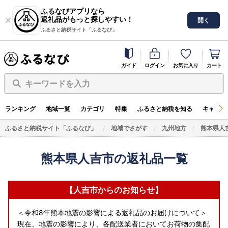
ふるなびアプリなら
返礼品がもっと探しやすい！
開く
ふるさと納税サイト「ふるなび」
ガイド
ログイン
お気に入り
カート
キーワードを入力
ランキング
地域一覧
カテゴリ
特集
ふるさと納税を知る
キャンペ
ふるさと納税サイト「ふるなび」
地域でさがす
九州地方
熊本県人
熊本県人吉市の返礼品一覧
【人吉市からのお知らせ】
＜令和8年熊本地震の影響による返礼品のお届けについて＞
現在、地震の影響により、各配送業者においてお荷物の集配