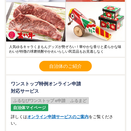
人気ゆるキャラくまもんグッズが勢ぞろい！華やかな香りと柔らかな味
わいが特徴の球磨焼酎やかわいらしい民芸品もお見逃しなく
自治体のご紹介
ワンストップ特例オンライン申請
対応サービス
ふるなびワンストップ e申請
ふるまど
自治体マイページ
詳しくは
オンライン申請サービスのご案内
をご覧くださ
い。