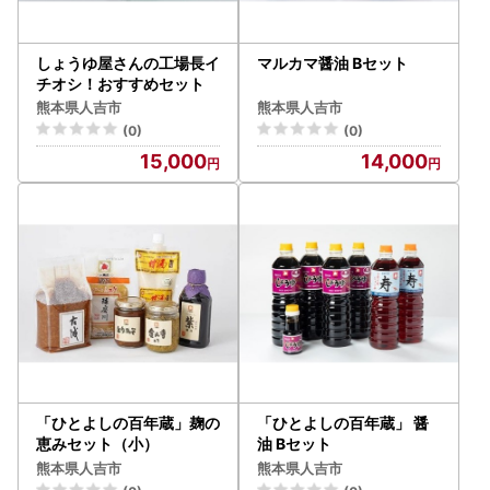
しょうゆ屋さんの工場長イ
マルカマ醤油 Bセット
チオシ！おすすめセット
熊本県人吉市
熊本県人吉市
(0)
(0)
15,000
14,000
「ひとよしの百年蔵」麹の
「ひとよしの百年蔵」 醤
恵みセット（小）
油 Bセット
熊本県人吉市
熊本県人吉市