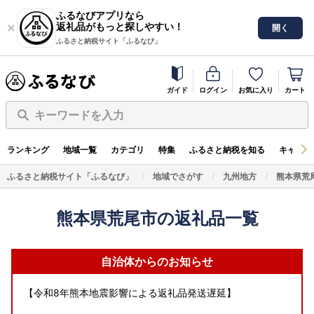
ふるなびアプリなら
返礼品がもっと探しやすい！
開く
ふるさと納税サイト「ふるなび」
ガイド
ログイン
お気に入り
カート
キーワードを入力
ランキング
地域一覧
カテゴリ
特集
ふるさと納税を知る
キャンペ
ふるさと納税サイト「ふるなび」
地域でさがす
九州地方
熊本県荒
熊本県荒尾市の返礼品一覧
自治体からのお知らせ
【令和8年熊本地震影響による返礼品発送遅延】