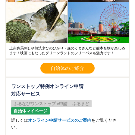
上赤身馬刺しや無洗米ひのひかり・森のくまさんなど熊本名物が楽しめ
ます！映画にもなったグリーンランドのフリーパスも魅力です！
自治体のご紹介
ワンストップ特例オンライン申請
対応サービス
ふるなびワンストップ e申請
ふるまど
自治体マイページ
詳しくは
オンライン申請サービスのご案内
をご覧くださ
い。