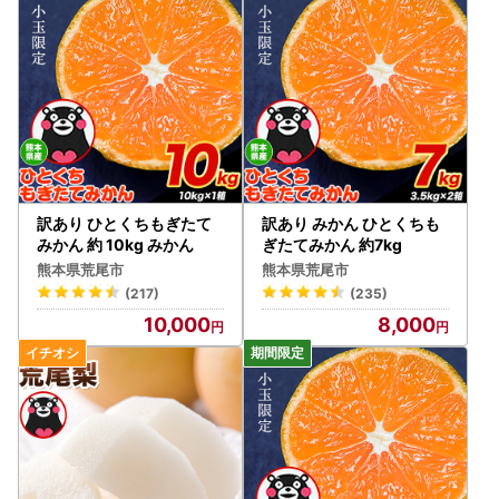
訳あり ひとくちもぎたて
訳あり みかん ひとくちも
みかん 約 10kg みかん
ぎたてみかん 約7kg
熊本県荒尾市
熊本県荒尾市
(217)
(235)
10,000
8,000