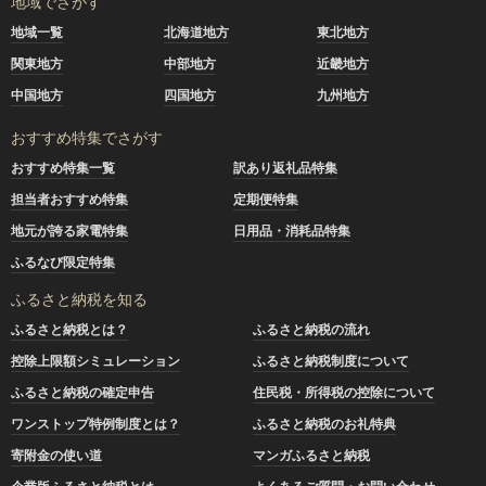
地域でさがす
地域一覧
北海道地方
東北地方
関東地方
中部地方
近畿地方
中国地方
四国地方
九州地方
おすすめ特集でさがす
おすすめ特集一覧
訳あり返礼品特集
担当者おすすめ特集
定期便特集
地元が誇る家電特集
日用品・消耗品特集
ふるなび限定特集
ふるさと納税を知る
ふるさと納税とは？
ふるさと納税の流れ
控除上限額シミュレーション
ふるさと納税制度について
ふるさと納税の確定申告
住民税・所得税の控除について
ワンストップ特例制度とは？
ふるさと納税のお礼特典
寄附金の使い道
マンガふるさと納税