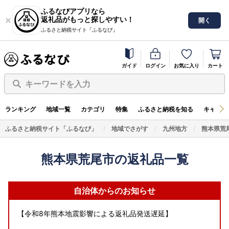
ふるなびアプリなら
返礼品がもっと探しやすい！
開く
ふるさと納税サイト「ふるなび」
ガイド
ログイン
お気に入り
カート
キーワードを入力
ランキング
地域一覧
カテゴリ
特集
ふるさと納税を知る
キャンペ
ふるさと納税サイト「ふるなび」
地域でさがす
九州地方
熊本県荒
熊本県荒尾市の返礼品一覧
自治体からのお知らせ
【令和8年熊本地震影響による返礼品発送遅延】