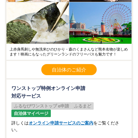
上赤身馬刺しや無洗米ひのひかり・森のくまさんなど熊本名物が楽しめ
ます！映画にもなったグリーンランドのフリーパスも魅力です！
自治体のご紹介
ワンストップ特例オンライン申請
対応サービス
ふるなびワンストップ e申請
ふるまど
自治体マイページ
詳しくは
オンライン申請サービスのご案内
をご覧くださ
い。