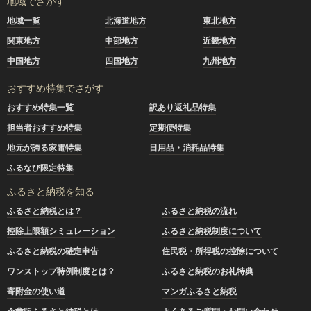
地域でさがす
地域一覧
北海道地方
東北地方
関東地方
中部地方
近畿地方
中国地方
四国地方
九州地方
おすすめ特集でさがす
おすすめ特集一覧
訳あり返礼品特集
担当者おすすめ特集
定期便特集
地元が誇る家電特集
日用品・消耗品特集
ふるなび限定特集
ふるさと納税を知る
ふるさと納税とは？
ふるさと納税の流れ
控除上限額シミュレーション
ふるさと納税制度について
ふるさと納税の確定申告
住民税・所得税の控除について
ワンストップ特例制度とは？
ふるさと納税のお礼特典
寄附金の使い道
マンガふるさと納税