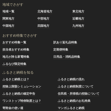
地域でさがす
地域一覧
北海道地方
東北地方
関東地方
中部地方
近畿地方
中国地方
四国地方
九州地方
おすすめ特集でさがす
おすすめ特集一覧
訳あり返礼品特集
担当者おすすめ特集
定期便特集
地元が誇る家電特集
日用品・消耗品特集
ふるなび限定特集
ふるさと納税を知る
ふるさと納税とは？
ふるさと納税の流れ
控除上限額シミュレーション
ふるさと納税制度について
ふるさと納税の確定申告
住民税・所得税の控除について
ワンストップ特例制度とは？
ふるさと納税のお礼特典
寄附金の使い道
マンガふるさと納税