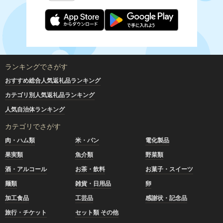
ランキングでさがす
おすすめ総合人気返礼品ランキング
カテゴリ別人気返礼品ランキング
人気自治体ランキング
カテゴリでさがす
肉・ハム類
米・パン
電化製品
果実類
魚介類
野菜類
酒・アルコール
お茶・飲料
お菓子・スイーツ
麺類
雑貨・日用品
卵
加工食品
工芸品
感謝状・記念品
旅行・チケット
セット類 その他