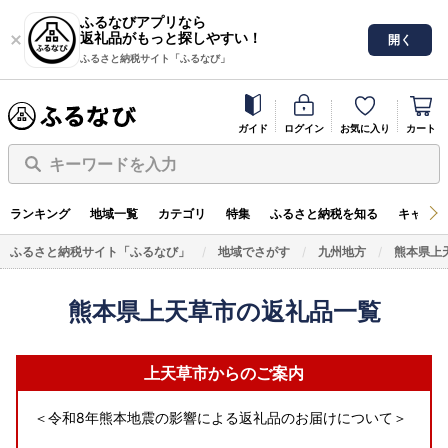
ふるなびアプリなら
返礼品がもっと探しやすい！
開く
ふるさと納税サイト「ふるなび」
ガイド
ログイン
お気に入り
カート
キーワードを入力
ランキング
地域一覧
カテゴリ
特集
ふるさと納税を知る
キャンペ
ふるさと納税サイト「ふるなび」
地域でさがす
九州地方
熊本県上
熊本県上天草市の返礼品一覧
上天草市からのご案内
＜令和8年熊本地震の影響による返礼品のお届けについて＞