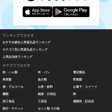
ランキングでさがす
おすすめ総合人気返礼品ランキング
カテゴリ別人気返礼品ランキング
人気自治体ランキング
カテゴリでさがす
肉・ハム類
米・パン
電化製品
果実類
魚介類
野菜類
酒・アルコール
お茶・飲料
お菓子・スイーツ
麺類
雑貨・日用品
卵
加工食品
工芸品
感謝状・記念品
旅行・チケット
セット類 その他