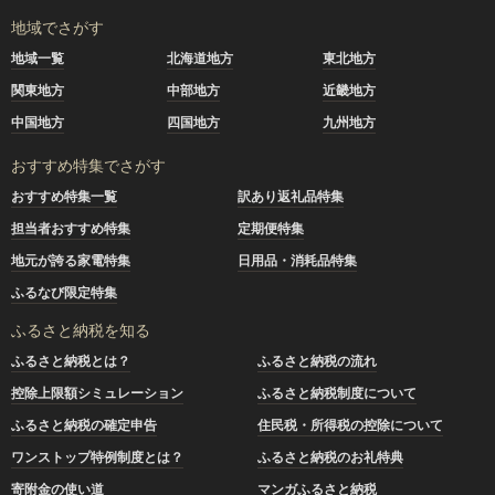
地域でさがす
地域一覧
北海道地方
東北地方
関東地方
中部地方
近畿地方
中国地方
四国地方
九州地方
おすすめ特集でさがす
おすすめ特集一覧
訳あり返礼品特集
担当者おすすめ特集
定期便特集
地元が誇る家電特集
日用品・消耗品特集
ふるなび限定特集
ふるさと納税を知る
ふるさと納税とは？
ふるさと納税の流れ
控除上限額シミュレーション
ふるさと納税制度について
ふるさと納税の確定申告
住民税・所得税の控除について
ワンストップ特例制度とは？
ふるさと納税のお礼特典
寄附金の使い道
マンガふるさと納税