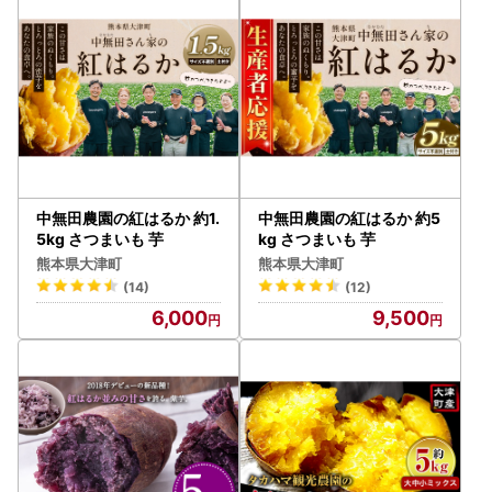
中無田農園の紅はるか 約1.
中無田農園の紅はるか 約5
5kg さつまいも 芋
kg さつまいも 芋
熊本県大津町
熊本県大津町
(14)
(12)
6,000
9,500