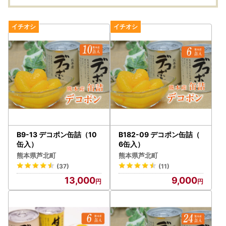
B9-13 デコポン缶詰（10
B182-09 デコポン缶詰（
缶入）
6缶入）
熊本県芦北町
熊本県芦北町
(37)
(11)
13,000
9,000