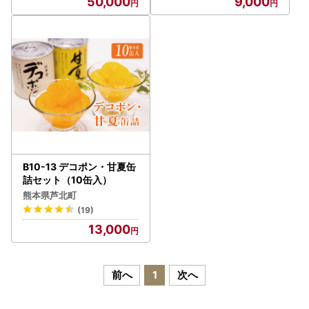
50,000
9,000
B10-13 デコポン・甘夏缶
詰セット（10缶入）
熊本県芦北町
(19)
13,000
前へ
1
次へ