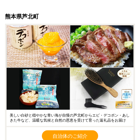
熊本県芦北町
美しい白砂と穏やかな青い海が自慢の芦北町からエビ・デコポン・あし
きた牛など、温暖な気候と自然の恩恵を受けて育った返礼品をお届け
自治体のご紹介