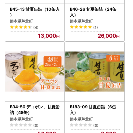
B45-13 甘夏缶詰（10缶入
B46-26 甘夏缶詰（24缶
）
入）
熊本県芦北町
熊本県芦北町
(4)
(1)
13,000
26,000
B34-50 デコポン、甘夏缶
B183-09 甘夏缶詰（6缶
詰（48缶）
入）
熊本県芦北町
熊本県芦北町
(0)
(0)