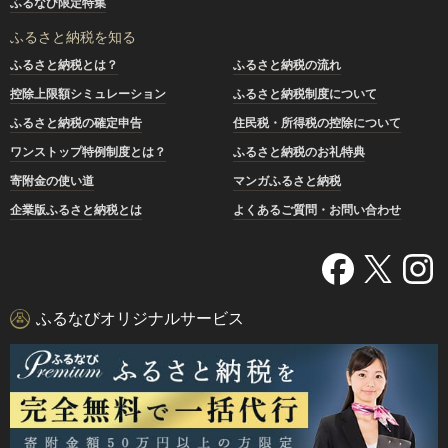
ふるなび限定特集
ふるさと納税を知る
ふるさと納税とは？
ふるさと納税の流れ
控除上限額シミュレーション
ふるさと納税制度について
ふるさと納税の確定申告
住民税・所得税の控除について
ワンストップ特例制度とは？
ふるさと納税のお礼特典
寄附金の使い道
マンガふるさと納税
企業版ふるさと納税とは
よくあるご質問・お問い合わせ
ふるなびオリジナルサービス