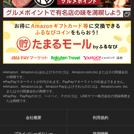
Amazon、Amazon.co.jpおよびそのロゴは、Amazon.com,Inc.またはその関連会社
の商標です。
PayPayマネーライトが付与されます。PayPayマネーライトの出金はできません。
Amazon、Amazon.co.jp、Amazon Payおよびそれらのロゴは、Amazon.com, Inc.
またはその関連会社の商標です。
PayPay、PayPayのロゴ、ペイペイ、Ｐのロゴは、LINEヤフー株式会社の登録商標ま
たは商標です。
会社概要
利用規約
プライバシーポリシー
採用情報