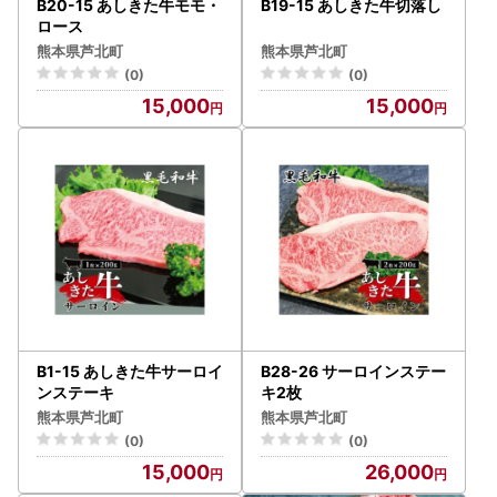
B20-15 あしきた牛モモ・
B19-15 あしきた牛切落し
ロース
熊本県芦北町
熊本県芦北町
(0)
(0)
15,000
15,000
B1-15 あしきた牛サーロイ
B28-26 サーロインステー
ンステーキ
キ2枚
熊本県芦北町
熊本県芦北町
(0)
(0)
15,000
26,000