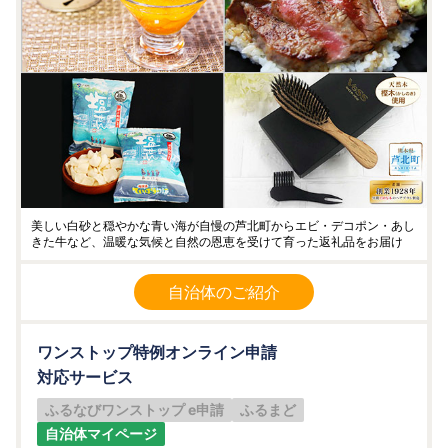
美しい白砂と穏やかな青い海が自慢の芦北町からエビ・デコポン・あし
きた牛など、温暖な気候と自然の恩恵を受けて育った返礼品をお届け
自治体のご紹介
ワンストップ特例オンライン申請
対応サービス
ふるなびワンストップ e申請
ふるまど
自治体マイページ