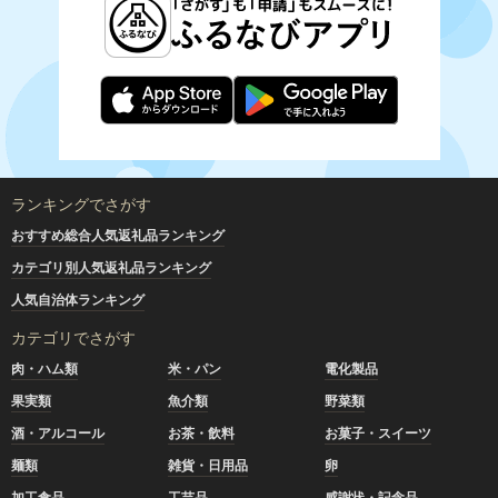
ランキングでさがす
おすすめ総合人気返礼品ランキング
カテゴリ別人気返礼品ランキング
人気自治体ランキング
カテゴリでさがす
肉・ハム類
米・パン
電化製品
果実類
魚介類
野菜類
酒・アルコール
お茶・飲料
お菓子・スイーツ
麺類
雑貨・日用品
卵
加工食品
工芸品
感謝状・記念品