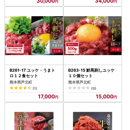
30,000
34,000
B261-17 ユッケ・うまト
B263-15 鮮馬刺しユッケ
ロ１２食セット
１０個セット
熊本県芦北町
熊本県芦北町
(1)
(0)
17,000
15,000