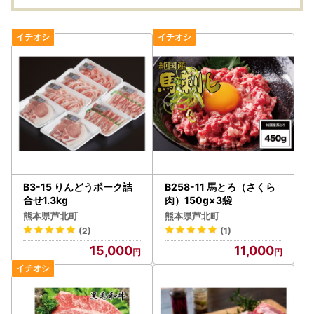
B3-15 りんどうポーク詰
B258-11 馬とろ（さくら
合せ1.3kg
肉）150g×3袋
熊本県芦北町
熊本県芦北町
(2)
(1)
15,000
11,000