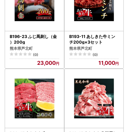
B196-23 ふじ馬刺し（金
B193-11 あしきた牛ミン
）200g
チ200g×3セット
熊本県芦北町
熊本県芦北町
(0)
(0)
23,000
11,000