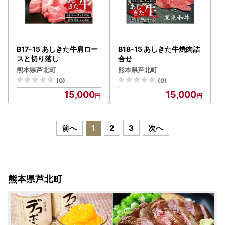
B17-15 あしきた牛肩ロー
B18-15 あしきた牛焼肉詰
スと切り落し
合せ
熊本県芦北町
熊本県芦北町
(0)
(0)
15,000
15,000
前へ
1
2
3
次へ
熊本県芦北町