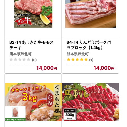
B2-14 あしきた牛モモス
B4-14 りんどうポークバ
テーキ
ラブロック【1.4kg】
熊本県芦北町
熊本県芦北町
(0)
(1)
14,000
14,000