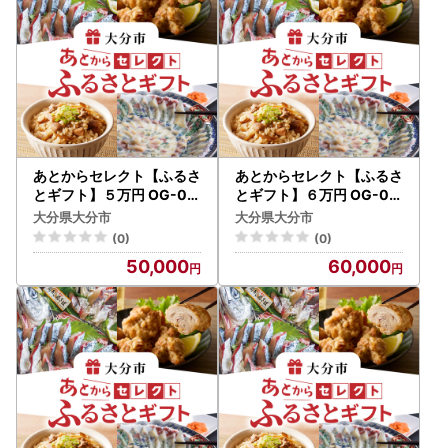
あとからセレクト【ふるさ
あとからセレクト【ふるさ
とギフト】５万円 OG-00
とギフト】６万円 OG-00
5
6
大分県大分市
大分県大分市
(0)
(0)
50,000
60,000