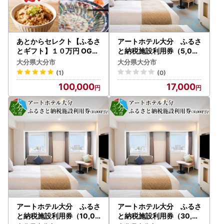
あとからセレクト【ふるさ
アートホテル大分 ふるさ
とギフト】１０万円 OG-0
と納税施設利用券（5,00
10
0円分） O01012
大分県大分市
大分県大分市
(1)
(0)
100,000
17,000
アートホテル大分 ふるさ
アートホテル大分 ふるさ
と納税施設利用券（10,00
と納税施設利用券（30,0