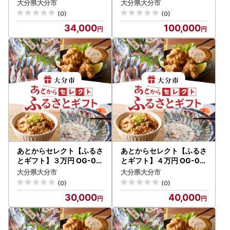
0円分） O01013
00円分） O01014
大分県大分市
大分県大分市
(0)
(0)
34,000
100,000
あとからセレクト【ふるさ
あとからセレクト【ふるさ
とギフト】３万円 OG-00
とギフト】４万円 OG-00
3
4
大分県大分市
大分県大分市
(0)
(0)
30,000
40,000