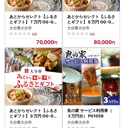
あとからセレクト【ふるさ
あとからセレクト【ふるさ
とギフト】７万円 OG-00
とギフト】８万円 OG-00
7
8
大分県大分市
大分県大分市
(0)
(0)
70,000
80,000
あとからセレクト【ふるさ
良の家 サービス利用券（
とギフト】９万円 OG-00
３万円分） P01059
9
大分県大分市
大分県大分市