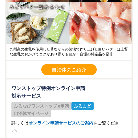
九州産の生乳を使用した昔ながらの製法で作り上げた白いバターは上質
な生乳のおかげでコクがあり香りも豊か！自慢の特産品を是非
自治体のご紹介
ワンストップ特例オンライン申請
対応サービス
ふるなびワンストップ e申請
ふるまど
自治体マイページ
詳しくは
オンライン申請サービスのご案内
をご覧くださ
い。