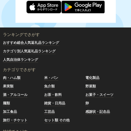
ランキングでさがす
おすすめ総合人気返礼品ランキング
カテゴリ別人気返礼品ランキング
人気自治体ランキング
カテゴリでさがす
肉・ハム類
米・パン
電化製品
果実類
魚介類
野菜類
酒・アルコール
お茶・飲料
お菓子・スイーツ
麺類
雑貨・日用品
卵
加工食品
工芸品
感謝状・記念品
旅行・チケット
セット類 その他