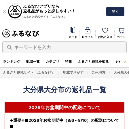
ふるなびアプリなら
返礼品がもっと探しやすい！
開く
ふるさと納税サイト「ふるなび」
ガイド
ログイン
お気に入り
カート
キーワードを入力
ランキング
地域一覧
カテゴリ
特集
ふるさと納税を知る
キャンペ
ふるさと納税サイト「ふるなび」
地域でさがす
九州地方
大分県大
大分県大分市の返礼品一覧
2026年お盆期間中の配送について
※重要※■2026年お盆期間中（8/6～8/16）の配送について
■