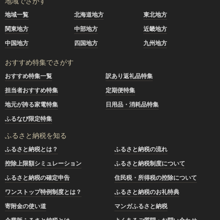
地域でさがす
地域一覧
北海道地方
東北地方
関東地方
中部地方
近畿地方
中国地方
四国地方
九州地方
おすすめ特集でさがす
おすすめ特集一覧
訳あり返礼品特集
担当者おすすめ特集
定期便特集
地元が誇る家電特集
日用品・消耗品特集
ふるなび限定特集
ふるさと納税を知る
ふるさと納税とは？
ふるさと納税の流れ
控除上限額シミュレーション
ふるさと納税制度について
ふるさと納税の確定申告
住民税・所得税の控除について
ワンストップ特例制度とは？
ふるさと納税のお礼特典
寄附金の使い道
マンガふるさと納税