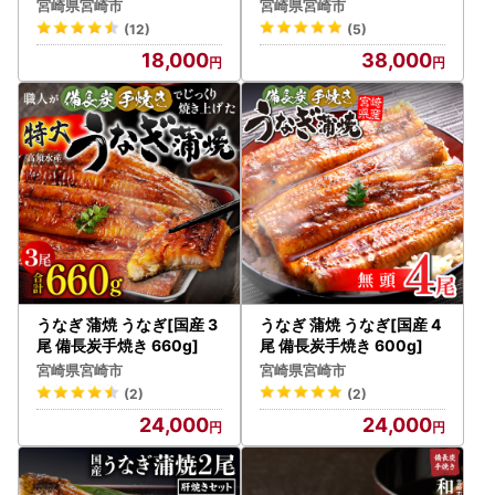
宮崎県宮崎市
宮崎県宮崎市
(12)
(5)
18,000
38,000
うなぎ 蒲焼 うなぎ[国産 3
うなぎ 蒲焼 うなぎ[国産 4
尾 備長炭手焼き 660g]
尾 備長炭手焼き 600g]
宮崎県宮崎市
宮崎県宮崎市
(2)
(2)
24,000
24,000