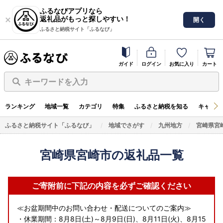
ふるなびアプリなら
返礼品がもっと探しやすい！
開く
ふるさと納税サイト「ふるなび」
ガイド
ログイン
お気に入り
カート
キーワードを入力
ランキング
地域一覧
カテゴリ
特集
ふるさと納税を知る
キャンペ
ふるさと納税サイト「ふるなび」
地域でさがす
九州地方
宮崎県宮
宮崎県宮崎市の返礼品一覧
ご寄附前に下記の内容を必ずご確認ください
≪お盆期間中のお問い合わせ・配送についてのご案内≫
・休業期間：8月8日(土)～8月9日(日)、8月11日(火)、8月15