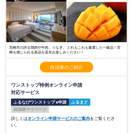
宮崎市の誇る鶏肉や牛肉、うなぎ、 どれもこれも厳選した一級品！宮
崎を感じられる産品を是非お楽しみください！
自治体のご紹介
ワンストップ特例オンライン申請
対応サービス
ふるなびワンストップ e申請
ふるまど
自治体マイページ
詳しくは
オンライン申請サービスのご案内
をご覧くださ
い。