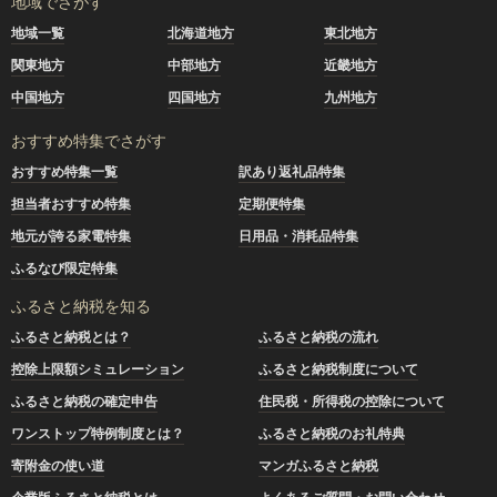
地域でさがす
地域一覧
北海道地方
東北地方
関東地方
中部地方
近畿地方
中国地方
四国地方
九州地方
おすすめ特集でさがす
おすすめ特集一覧
訳あり返礼品特集
担当者おすすめ特集
定期便特集
地元が誇る家電特集
日用品・消耗品特集
ふるなび限定特集
ふるさと納税を知る
ふるさと納税とは？
ふるさと納税の流れ
控除上限額シミュレーション
ふるさと納税制度について
ふるさと納税の確定申告
住民税・所得税の控除について
ワンストップ特例制度とは？
ふるさと納税のお礼特典
寄附金の使い道
マンガふるさと納税