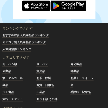
ランキングでさがす
おすすめ総合人気返礼品ランキング
カテゴリ別人気返礼品ランキング
人気自治体ランキング
カテゴリでさがす
肉・ハム類
米・パン
電化製品
果実類
魚介類
野菜類
酒・アルコール
お茶・飲料
お菓子・スイーツ
麺類
雑貨・日用品
卵
加工食品
工芸品
感謝状・記念品
旅行・チケット
セット類 その他