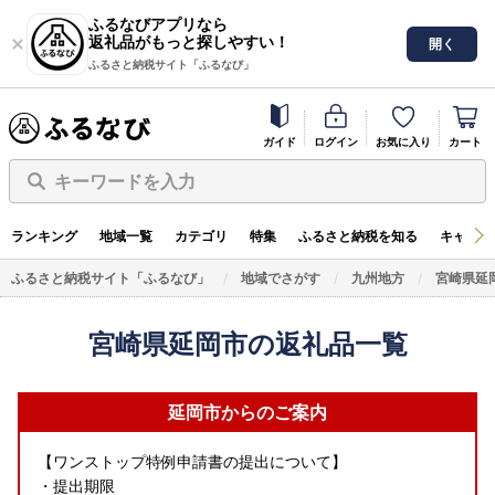
ふるなびアプリなら
返礼品がもっと探しやすい！
開く
ふるさと納税サイト「ふるなび」
ガイド
ログイン
お気に入り
カート
キーワードを入力
ランキング
地域一覧
カテゴリ
特集
ふるさと納税を知る
キャンペ
ふるさと納税サイト「ふるなび」
地域でさがす
九州地方
宮崎県延
宮崎県延岡市の返礼品一覧
延岡市からのご案内
【ワンストップ特例申請書の提出について】
・提出期限