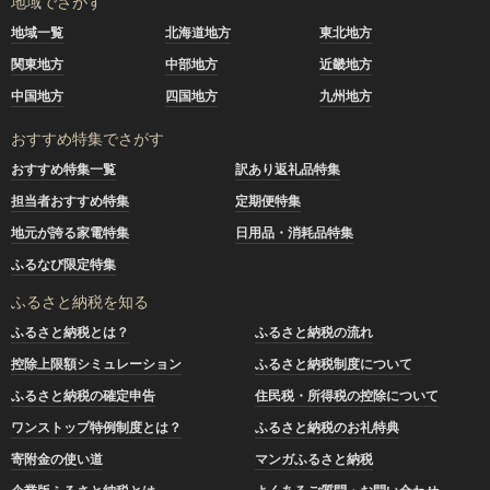
地域でさがす
地域一覧
北海道地方
東北地方
関東地方
中部地方
近畿地方
中国地方
四国地方
九州地方
おすすめ特集でさがす
おすすめ特集一覧
訳あり返礼品特集
担当者おすすめ特集
定期便特集
地元が誇る家電特集
日用品・消耗品特集
ふるなび限定特集
ふるさと納税を知る
ふるさと納税とは？
ふるさと納税の流れ
控除上限額シミュレーション
ふるさと納税制度について
ふるさと納税の確定申告
住民税・所得税の控除について
ワンストップ特例制度とは？
ふるさと納税のお礼特典
寄附金の使い道
マンガふるさと納税