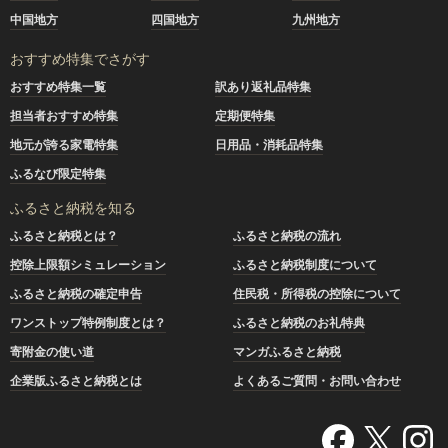
中国地方
四国地方
九州地方
おすすめ特集でさがす
おすすめ特集一覧
訳あり返礼品特集
担当者おすすめ特集
定期便特集
地元が誇る家電特集
日用品・消耗品特集
ふるなび限定特集
ふるさと納税を知る
ふるさと納税とは？
ふるさと納税の流れ
控除上限額シミュレーション
ふるさと納税制度について
ふるさと納税の確定申告
住民税・所得税の控除について
ワンストップ特例制度とは？
ふるさと納税のお礼特典
寄附金の使い道
マンガふるさと納税
企業版ふるさと納税とは
よくあるご質問・お問い合わせ