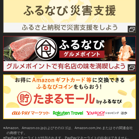
Amazon、Amazon.co.jpおよびそのロゴは、Amazon.com,Inc.またはその関連会社
の商標です。
PayPayマネーライトが付与されます。PayPayマネーライトの出金はできません。