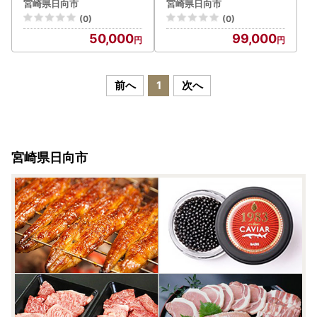
宮崎県日向市
宮崎県日向市
(0)
(0)
50,000
99,000
前へ
1
次へ
宮崎県日向市