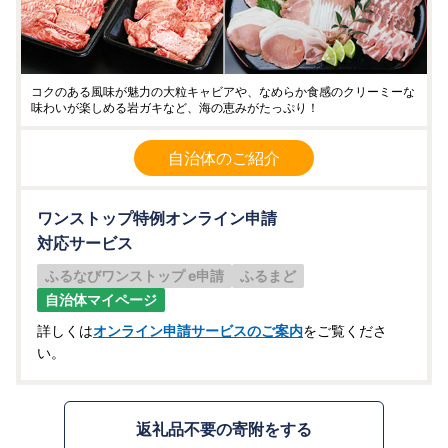
コクのある風味が魅力の大粒キャビアや、なめらか食感のクリーミーな
味わいが楽しめる岩ガキなど、海の恵みがたっぷり！
自治体のご紹介
ワンストップ特例オンライン申請
対応サービス
ふるなびワンストップ e申請
ふるまど
自治体マイページ
詳しくは
オンライン申請サービスのご案内
をご覧くださ
い。
返礼品不要の寄附をする