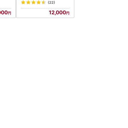
ジー 訳あり バナナ】
(22)
000
12,000