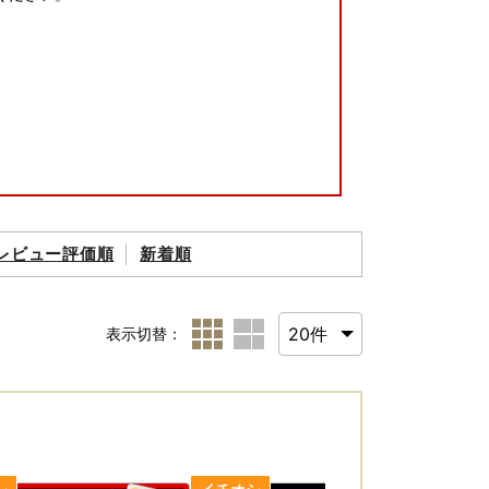
レビュー評価順
新着順
表示切替：