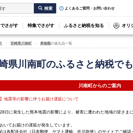
よくあるご質問・お問い合わせ
リでさがす
特集でさがす
ふるさと納税を知る
オリ
方
宮崎県川南町
果物類
の返礼品一覧
崎県川南町のふるさと納税で
川南町からのご案内
】地震等の影響に伴うお届け遅延について
7月28日に発生した熊本地震の影響により、被害に遭われた地域の皆さま
おいてお届けの遅延が発生しています。
況は各配送会社（日本郵便、ヤマト運輸、佐川急便）のサイトでご確認