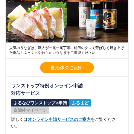
人気のうなぎは、職人が一尾一尾丁寧に秘伝のタレで芳ばしく焼き上げ
た逸品！ふっくらやわらかいうなぎをご堪能ください
自治体のご紹介
ワンストップ特例オンライン申請
対応サービス
ふるなびワンストップ e申請
ふるまど
自治体マイページ
詳しくは
オンライン申請サービスのご案内
をご覧くださ
い。