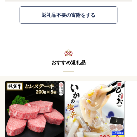
返礼品不要の寄附をする
おすすめ返礼品