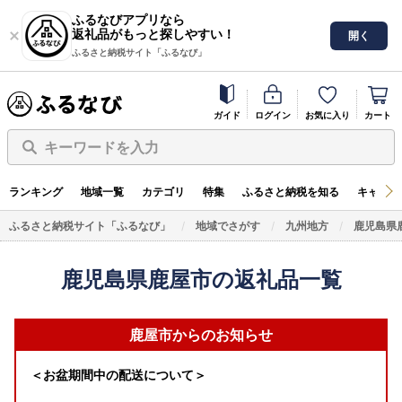
ふるなびアプリなら
返礼品がもっと探しやすい！
開く
ふるさと納税サイト「ふるなび」
ガイド
ログイン
お気に入り
カート
キーワードを入力
ランキング
地域一覧
カテゴリ
特集
ふるさと納税を知る
キャンペ
ふるさと納税サイト「ふるなび」
地域でさがす
九州地方
鹿児島県
鹿児島県鹿屋市の返礼品一覧
鹿屋市からのお知らせ
＜お盆期間中の配送について＞