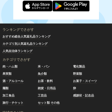
ランキングでさがす
おすすめ総合人気返礼品ランキング
カテゴリ別人気返礼品ランキング
人気自治体ランキング
カテゴリでさがす
肉・ハム類
米・パン
電化製品
果実類
魚介類
野菜類
酒・アルコール
お茶・飲料
お菓子・スイーツ
麺類
雑貨・日用品
卵
加工食品
工芸品
感謝状・記念品
旅行・チケット
セット類 その他