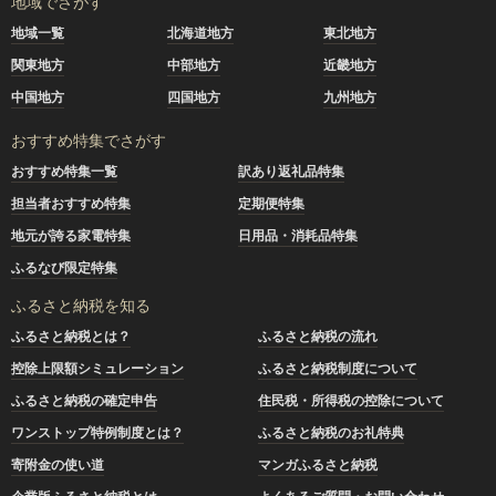
地域でさがす
地域一覧
北海道地方
東北地方
関東地方
中部地方
近畿地方
中国地方
四国地方
九州地方
おすすめ特集でさがす
おすすめ特集一覧
訳あり返礼品特集
担当者おすすめ特集
定期便特集
地元が誇る家電特集
日用品・消耗品特集
ふるなび限定特集
ふるさと納税を知る
ふるさと納税とは？
ふるさと納税の流れ
控除上限額シミュレーション
ふるさと納税制度について
ふるさと納税の確定申告
住民税・所得税の控除について
ワンストップ特例制度とは？
ふるさと納税のお礼特典
寄附金の使い道
マンガふるさと納税