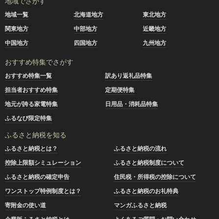
地域でさがす
地域一覧
北海道地方
東北地方
関東地方
中部地方
近畿地方
中国地方
四国地方
九州地方
おすすめ特集でさがす
おすすめ特集一覧
訳あり返礼品特集
担当者おすすめ特集
定期便特集
地元が誇る家電特集
日用品・消耗品特集
ふるなび限定特集
ふるさと納税を知る
ふるさと納税とは？
ふるさと納税の流れ
控除上限額シミュレーション
ふるさと納税制度について
ふるさと納税の確定申告
住民税・所得税の控除について
ワンストップ特例制度とは？
ふるさと納税のお礼特典
寄附金の使い道
マンガふるさと納税