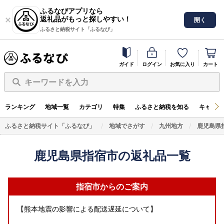
ふるなびアプリなら
返礼品がもっと探しやすい！
開く
ふるさと納税サイト「ふるなび」
ガイド
ログイン
お気に入り
カート
キーワードを入力
ランキング
地域一覧
カテゴリ
特集
ふるさと納税を知る
キャンペ
ふるさと納税サイト「ふるなび」
地域でさがす
九州地方
鹿児島県
鹿児島県指宿市の返礼品一覧
指宿市からのご案内
【熊本地震の影響による配送遅延について】