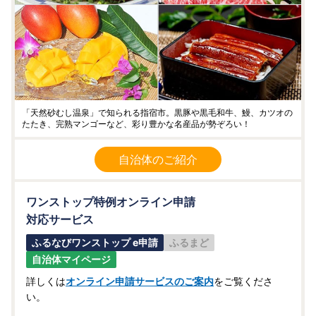
「天然砂むし温泉」で知られる指宿市。黒豚や黒毛和牛、鰻、カツオの
たたき、完熟マンゴーなど、彩り豊かな名産品が勢ぞろい！
自治体のご紹介
ワンストップ特例オンライン申請
対応サービス
ふるなびワンストップ e申請
ふるまど
自治体マイページ
詳しくは
オンライン申請サービスのご案内
をご覧くださ
い。