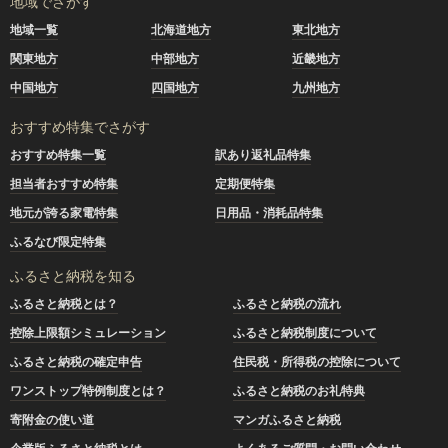
地域でさがす
地域一覧
北海道地方
東北地方
関東地方
中部地方
近畿地方
中国地方
四国地方
九州地方
おすすめ特集でさがす
おすすめ特集一覧
訳あり返礼品特集
担当者おすすめ特集
定期便特集
地元が誇る家電特集
日用品・消耗品特集
ふるなび限定特集
ふるさと納税を知る
ふるさと納税とは？
ふるさと納税の流れ
控除上限額シミュレーション
ふるさと納税制度について
ふるさと納税の確定申告
住民税・所得税の控除について
ワンストップ特例制度とは？
ふるさと納税のお礼特典
寄附金の使い道
マンガふるさと納税