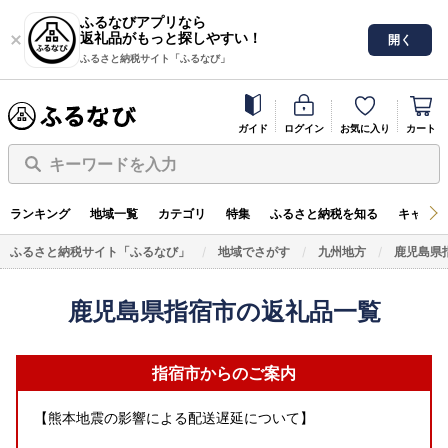
ふるなびアプリなら
返礼品がもっと探しやすい！
開く
ふるさと納税サイト「ふるなび」
ガイド
ログイン
お気に入り
カート
キーワードを入力
ランキング
地域一覧
カテゴリ
特集
ふるさと納税を知る
キャンペ
ふるさと納税サイト「ふるなび」
地域でさがす
九州地方
鹿児島県
鹿児島県指宿市の返礼品一覧
指宿市からのご案内
【熊本地震の影響による配送遅延について】