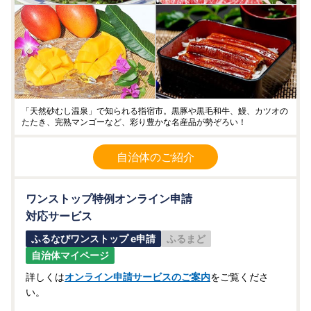
「天然砂むし温泉」で知られる指宿市。黒豚や黒毛和牛、鰻、カツオの
たたき、完熟マンゴーなど、彩り豊かな名産品が勢ぞろい！
自治体のご紹介
ワンストップ特例オンライン申請
対応サービス
ふるなびワンストップ e申請
ふるまど
自治体マイページ
詳しくは
オンライン申請サービスのご案内
をご覧くださ
い。