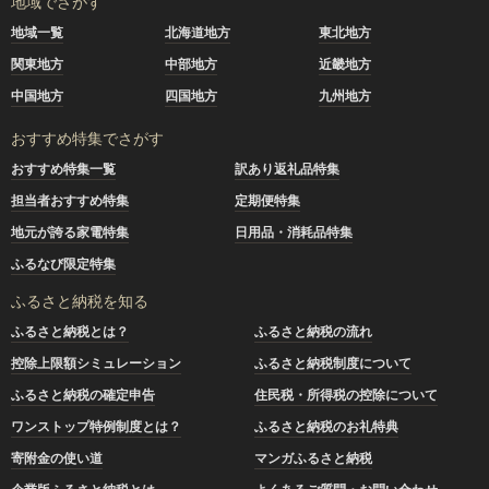
地域でさがす
地域一覧
北海道地方
東北地方
関東地方
中部地方
近畿地方
中国地方
四国地方
九州地方
おすすめ特集でさがす
おすすめ特集一覧
訳あり返礼品特集
担当者おすすめ特集
定期便特集
地元が誇る家電特集
日用品・消耗品特集
ふるなび限定特集
ふるさと納税を知る
ふるさと納税とは？
ふるさと納税の流れ
控除上限額シミュレーション
ふるさと納税制度について
ふるさと納税の確定申告
住民税・所得税の控除について
ワンストップ特例制度とは？
ふるさと納税のお礼特典
寄附金の使い道
マンガふるさと納税