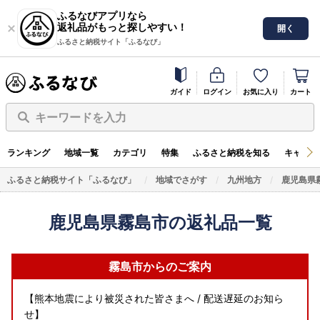
ふるなびアプリなら
返礼品がもっと探しやすい！
開く
ふるさと納税サイト「ふるなび」
ガイド
ログイン
お気に入り
カート
キーワードを入力
ランキング
地域一覧
カテゴリ
特集
ふるさと納税を知る
キャンペ
ふるさと納税サイト「ふるなび」
地域でさがす
九州地方
鹿児島県
鹿児島県霧島市の返礼品一覧
霧島市からのご案内
【熊本地震により被災された皆さまへ / 配送遅延のお知ら
せ】