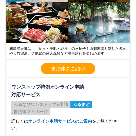
霧島温泉郷は、「良泉・美肌・絶景」の三拍子！西郷隆盛も愛した名泉
や天然泥湯、大絶景の露天風呂など温泉旅行を楽しめます
自治体のご紹介
ワンストップ特例オンライン申請
対応サービス
ふるなびワンストップ e申請
ふるまど
自治体マイページ
詳しくは
オンライン申請サービスのご案内
をご覧くださ
い。