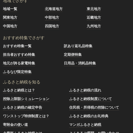
地域でさがす
地域一覧
北海道地方
東北地方
関東地方
中部地方
近畿地方
中国地方
四国地方
九州地方
おすすめ特集でさがす
おすすめ特集一覧
訳あり返礼品特集
担当者おすすめ特集
定期便特集
地元が誇る家電特集
日用品・消耗品特集
ふるなび限定特集
ふるさと納税を知る
ふるさと納税とは？
ふるさと納税の流れ
控除上限額シミュレーション
ふるさと納税制度について
ふるさと納税の確定申告
住民税・所得税の控除について
ワンストップ特例制度とは？
ふるさと納税のお礼特典
寄附金の使い道
マンガふるさと納税