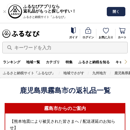
ふるなびアプリなら
返礼品がもっと探しやすい！
開く
ふるさと納税サイト「ふるなび」
ガイド
ログイン
お気に入り
カート
キーワードを入力
ランキング
地域一覧
カテゴリ
特集
ふるさと納税を知る
キャンペ
ふるさと納税サイト「ふるなび」
地域でさがす
九州地方
鹿児島県
鹿児島県霧島市の返礼品一覧
霧島市からのご案内
【熊本地震により被災された皆さまへ / 配送遅延のお知ら
せ】