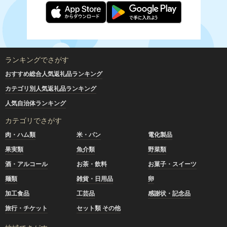
ランキングでさがす
おすすめ総合人気返礼品ランキング
カテゴリ別人気返礼品ランキング
人気自治体ランキング
カテゴリでさがす
肉・ハム類
米・パン
電化製品
果実類
魚介類
野菜類
酒・アルコール
お茶・飲料
お菓子・スイーツ
麺類
雑貨・日用品
卵
加工食品
工芸品
感謝状・記念品
旅行・チケット
セット類 その他