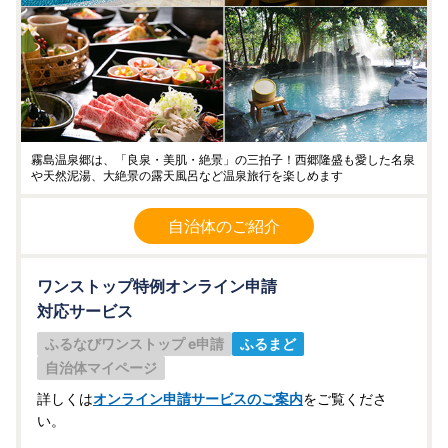
霧島温泉郷は、「良泉・美肌・絶景」の三拍子！西郷隆盛も愛した名泉
や天然泥湯、大絶景の露天風呂など温泉旅行を楽しめます
自治体のご紹介
ワンストップ特例オンライン申請
対応サービス
ふるなびワンストップ e申請
ふるまど
自治体マイページ
詳しくは
オンライン申請サービスのご案内
をご覧くださ
い。