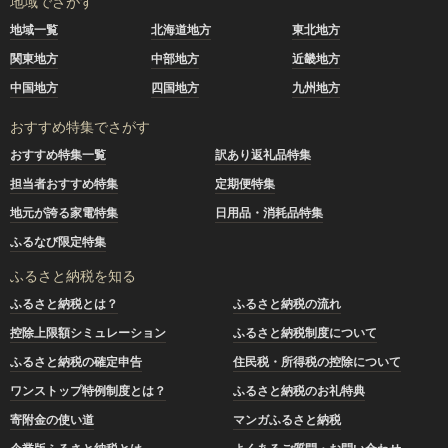
地域でさがす
地域一覧
北海道地方
東北地方
関東地方
中部地方
近畿地方
中国地方
四国地方
九州地方
おすすめ特集でさがす
おすすめ特集一覧
訳あり返礼品特集
担当者おすすめ特集
定期便特集
地元が誇る家電特集
日用品・消耗品特集
ふるなび限定特集
ふるさと納税を知る
ふるさと納税とは？
ふるさと納税の流れ
控除上限額シミュレーション
ふるさと納税制度について
ふるさと納税の確定申告
住民税・所得税の控除について
ワンストップ特例制度とは？
ふるさと納税のお礼特典
寄附金の使い道
マンガふるさと納税