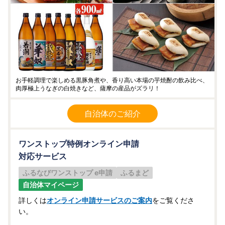
お手軽調理で楽しめる黒豚角煮や、香り高い本場の芋焼酎の飲み比べ、
肉厚極上うなぎの白焼きなど、薩摩の産品がズラリ！
自治体のご紹介
ワンストップ特例オンライン申請
対応サービス
ふるなびワンストップ e申請
ふるまど
自治体マイページ
詳しくは
オンライン申請サービスのご案内
をご覧くださ
い。