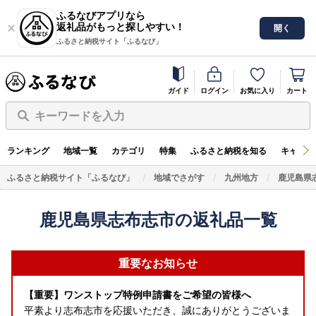
ふるなびアプリなら
返礼品がもっと探しやすい！
開く
ふるさと納税サイト「ふるなび」
ガイド
ログイン
お気に入り
カート
キーワードを入力
ランキング
地域一覧
カテゴリ
特集
ふるさと納税を知る
キャンペ
ふるさと納税サイト「ふるなび」
地域でさがす
九州地方
鹿児島県
鹿児島県志布志市の返礼品一覧
重要なお知らせ
【重要】ワンストップ特例申請書をご希望の皆様へ
平素より志布志市を応援いただき、誠にありがとうございま