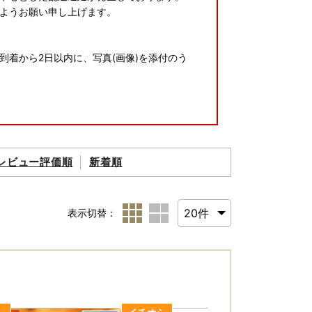
ようお願い申し上げます。
着から2日以内に、写真(画像)を添付のう
報を目安に発送しており、配送指定はお受けして
レビュー評価順
新着順
すため、早めのご寄附をお願いいたします。
表示切替：