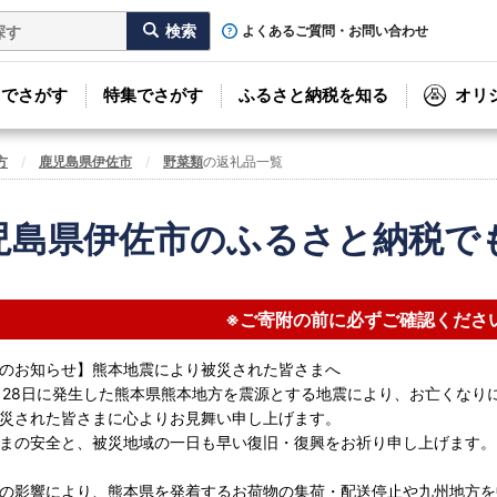
よくあるご質問・お問い合わせ
リでさがす
特集でさがす
ふるさと納税を知る
オリ
方
鹿児島県伊佐市
野菜類
の返礼品一覧
児島県伊佐市のふるさと納税で
※ご寄附の前に必ずご確認くださ
のお知らせ】熊本地震により被災された皆さまへ
月28日に発生した熊本県熊本地方を震源とする地震により、お亡くなり
災された皆さまに心よりお見舞い申し上げます。
まの安全と、被災地域の一日も早い復旧・復興をお祈り申し上げます。
の影響により、熊本県を発着するお荷物の集荷・配送停止や九州地方を