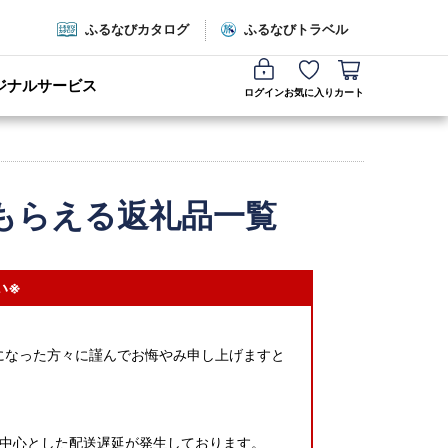
ふるなびカタログ
ふるなびトラベル
ジナルサービス
ログイン
お気に入り
カート
もらえる返礼品一覧
い※
になった方々に謹んでお悔やみ申し上げますと
中心とした配送遅延が発生しております。